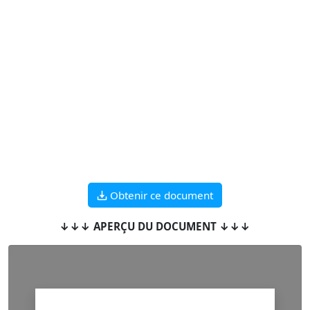
Obtenir ce document
↓↓↓ APERÇU DU DOCUMENT ↓↓↓