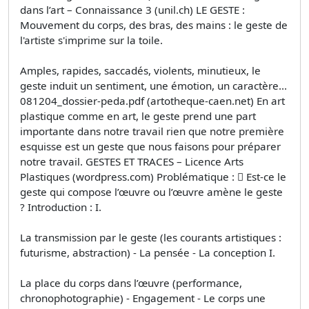
dans l’art – Connaissance 3 (unil.ch) LE GESTE :
Mouvement du corps, des bras, des mains : le geste de
l'artiste s'imprime sur la toile.
Amples, rapides, saccadés, violents, minutieux, le
geste induit un sentiment, une émotion, un caractère...
081204_dossier-peda.pdf (artotheque-caen.net) En art
plastique comme en art, le geste prend une part
importante dans notre travail rien que notre première
esquisse est un geste que nous faisons pour préparer
notre travail. GESTES ET TRACES – Licence Arts
Plastiques (wordpress.com) Problématique :  Est-ce le
geste qui compose l’œuvre ou l’œuvre amène le geste
? Introduction : I.
La transmission par le geste (les courants artistiques :
futurisme, abstraction) - La pensée - La conception I.
La place du corps dans l’œuvre (performance,
chronophotographie) - Engagement - Le corps une