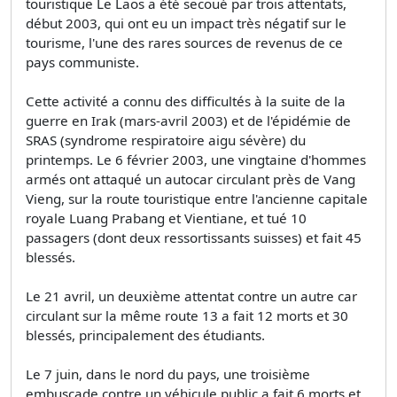
touristique Le Laos a été secoué par trois attentats,
début 2003, qui ont eu un impact très négatif sur le
tourisme, l'une des rares sources de revenus de ce
pays communiste.
Cette activité a connu des difficultés à la suite de la
guerre en Irak (mars-avril 2003) et de l'épidémie de
SRAS (syndrome respiratoire aigu sévère) du
printemps. Le 6 février 2003, une vingtaine d'hommes
armés ont attaqué un autocar circulant près de Vang
Vieng, sur la route touristique entre l'ancienne capitale
royale Luang Prabang et Vientiane, et tué 10
passagers (dont deux ressortissants suisses) et fait 45
blessés.
Le 21 avril, un deuxième attentat contre un autre car
circulant sur la même route 13 a fait 12 morts et 30
blessés, principalement des étudiants.
Le 7 juin, dans le nord du pays, une troisième
embuscade contre un véhicule public a fait 6 morts et