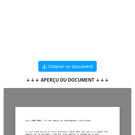
Obtenir ce document
↓↓↓ APERÇU DU DOCUMENT ↓↓↓