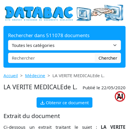
Rechercher dans 511078 documents
Chercher
Accueil
Médecine
LA VERITE MEDICALEde L.
LA VERITE MEDICALEde L.
Publié le 22/05/2020
Obtenir ce document
Extrait du document
Ci-dessous un extrait traitant le sujet :
LA VERITE