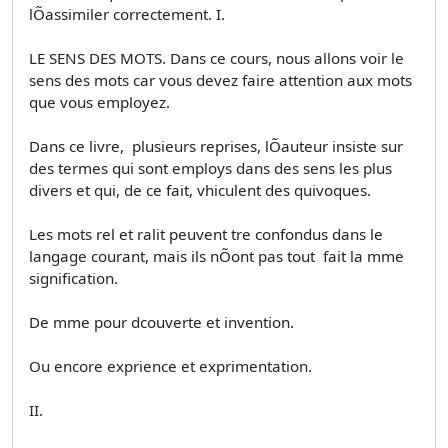
lÕassimiler correctement. I.
LE SENS DES MOTS. Dans ce cours, nous allons voir le
sens des mots car vous devez faire attention aux mots
que vous employez.
Dans ce livre,  plusieurs reprises, lÕauteur insiste sur
des termes qui sont employs dans des sens les plus
divers et qui, de ce fait, vhiculent des quivoques.
Les mots rel et ralit peuvent tre confondus dans le
langage courant, mais ils nÕont pas tout  fait la mme
signification.
De mme pour dcouverte et invention.
Ou encore exprience et exprimentation.
II.