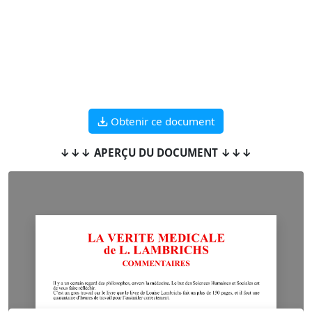
Obtenir ce document
↓↓↓ APERÇU DU DOCUMENT ↓↓↓