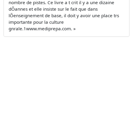
nombre de pistes. Ce livre a t crit il y a une dizaine
dÕannes et elle insiste sur le fait que dans
lÕenseignement de base, il doit y avoir une place trs
importante pour la culture
gnrale.1www.mediprepa.com. »