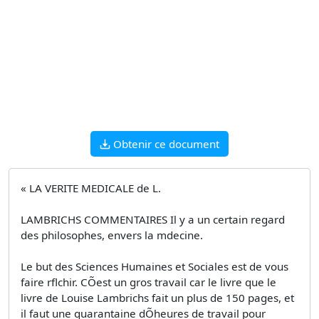
Obtenir ce document
« LA VERITE MEDICALE de L.
LAMBRICHS COMMENTAIRES Il y a un certain regard
des philosophes, envers la mdecine.
Le but des Sciences Humaines et Sociales est de vous
faire rflchir. CÕest un gros travail car le livre que le
livre de Louise Lambrichs fait un plus de 150 pages, et
il faut une quarantaine dÕheures de travail pour