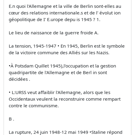
E.n quoi l'Allemagne et la ville de Berlin sont-elles au
cœur des relations internationale.s et de l' évolut ion
géopolitique de I' E.urope depu is 1945 ? 1.
Le lieu de naissance de la guerre froide A.
La tension, 1945-1947 • En 1945, Berlin est le symbole
de la victoire commune des Alliés sur les Nazis.
•À Potsdam Quillet 1945),l'occupation et la gestion
quadripartite de l'Allemagne et de Berl in sont
décidées .
• L:URSS veut affaiblir l'Allemagne, alors que les
Occidentaux veulent la reconstruire comme rempart
contre le communisme.
B .
La rupture, 24 juin 1948-12 mai 1949 •Staline répond