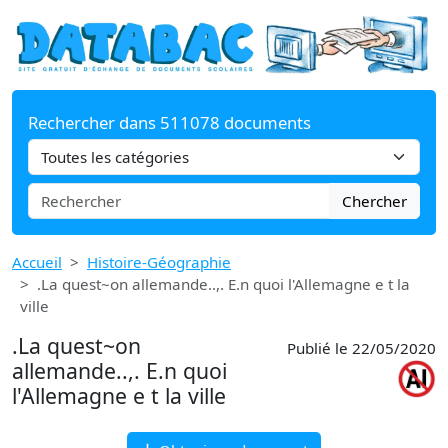
Rechercher dans 511078 documents
Chercher
Accueil
Histoire-Géographie
.La quest~on allemande..,. E.n quoi l'Allemagne e t la
ville
.La quest~on
Publié le 22/05/2020
allemande..,. E.n quoi
l'Allemagne e t la ville