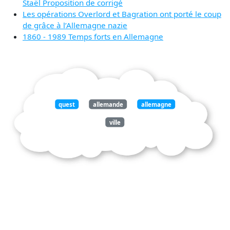
Staël Proposition de corrigé
Les opérations Overlord et Bagration ont porté le coup
de grâce à l’Allemagne nazie
1860 - 1989 Temps forts en Allemagne
quest
allemande
allemagne
ville