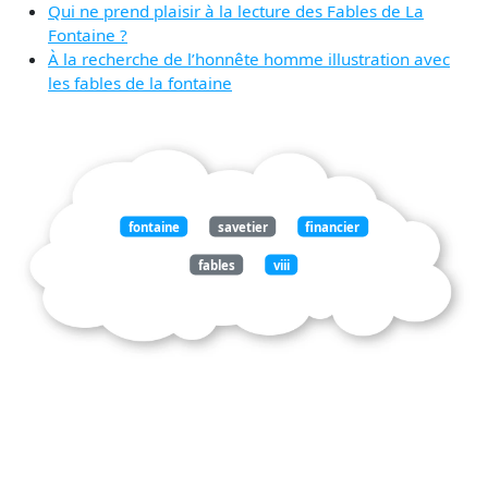
Qui ne prend plaisir à la lecture des Fables de La
Fontaine ?
À la recherche de l’honnête homme illustration avec
les fables de la fontaine
fontaine
savetier
financier
fables
viii