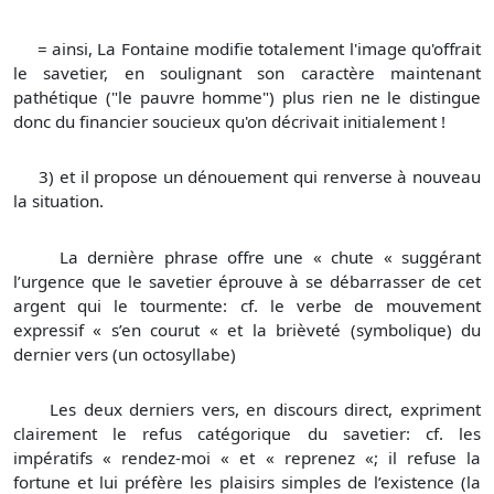
= ainsi, La Fontaine modifie totalement l'image qu'offrait
le savetier, en soulignant son caractère maintenant
pathétique ("le pauvre homme") plus rien ne le distingue
donc du financier soucieux qu'on décrivait initialement !
3) et il propose un dénouement qui renverse à nouveau
la situation.
La dernière phrase offre une « chute « suggérant
l’urgence que le savetier éprouve à se débarrasser de cet
argent qui le tourmente: cf. le verbe de mouvement
expressif « s’en courut « et la brièveté (symbolique) du
dernier vers (un octosyllabe)
Les deux derniers vers, en discours direct, expriment
clairement le refus catégorique du savetier: cf. les
impératifs « rendez-moi « et « reprenez «; il refuse la
fortune et lui préfère les plaisirs simples de l’existence (la