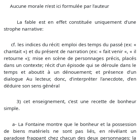
Aucune morale n’est ici formulée par l’auteur
La fable est en effet constituée uniquement d’une
strophe narrative:
cf. les indices du récit: emploi des temps du passé (ex: «
chantait «) et du présent de narration (ex: « fait venir «, « il
retourne «); mise en scène de personnages précis, placés
dans un contexte; récit d’un épisode qui se déroule dans le
temps et aboutit à un dénouement; et présence d’un
dialogue Au lecteur, donc, d’interpréter l’anecdote, d’en
déduire son sens général
3)
cet enseignement, c’est une recette de bonheur
simple.
a- La Fontaine montre que le bonheur et la possession
de biens matériels ne sont pas liés, en révélant un
paradoxe frappant chez chacun des deux personnages: la