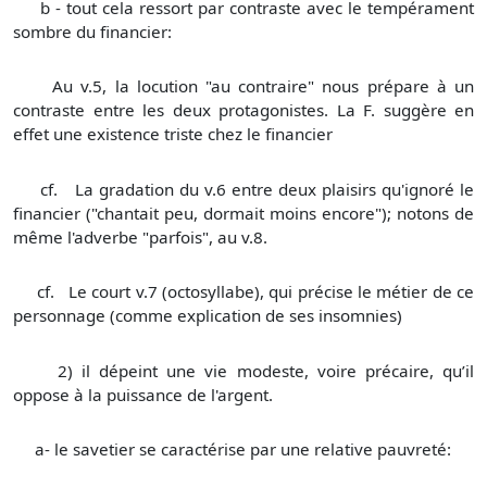
b - tout cela ressort par contraste avec le tempérament
sombre du financier:
Au v.5, la locution "au contraire" nous prépare à un
contraste entre les deux protagonistes. La F. suggère en
effet une existence triste chez le financier
cf. La gradation du v.6 entre deux plaisirs qu'ignoré le
financier ("chantait peu, dormait moins encore"); notons de
même l'adverbe "parfois", au v.8.
cf. Le court v.7 (octosyllabe), qui précise le métier de ce
personnage (comme explication de ses insomnies)
2) il dépeint une vie modeste, voire précaire, qu’il
oppose à la puissance de l'argent.
a- le savetier se caractérise par une relative pauvreté: