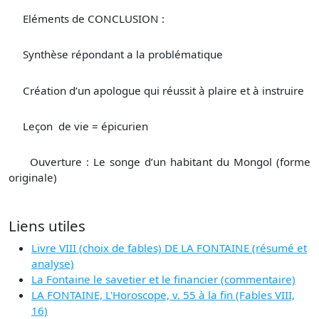
Eléments de CONCLUSION :
Synthèse répondant a la problématique
Création d’un apologue qui réussit à plaire et à instruire
Leçon de vie = épicurien
Ouverture : Le songe d’un habitant du Mongol (forme
originale)
Liens utiles
Livre VIII (choix de fables) DE LA FONTAINE (résumé et
analyse)
La Fontaine le savetier et le financier (commentaire)
LA FONTAINE, L'Horoscope, v. 55 à la fin (Fables VIII,
16)