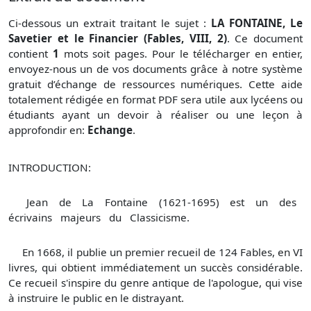
Ci-dessous un extrait traitant le sujet :
LA FONTAINE, Le
Savetier et le Financier (Fables, VIII, 2)
. Ce document
contient
1
mots soit
pages. Pour le télécharger en entier,
envoyez-nous un de vos documents grâce à notre système
gratuit
d’échange de ressources numériques. Cette aide
totalement rédigée en format PDF sera utile aux lycéens ou
étudiants ayant un devoir à réaliser ou une leçon à
approfondir en:
Echange
.
INTRODUCTION:
Jean de La Fontaine (1621-1695) est un des
écrivains majeurs du Classicisme.
En 1668, il publie un premier recueil de 124 Fables, en VI
livres, qui obtient immédiatement un succès considérable.
Ce recueil s'inspire du genre antique de l'apologue, qui vise
à instruire le public en le distrayant.