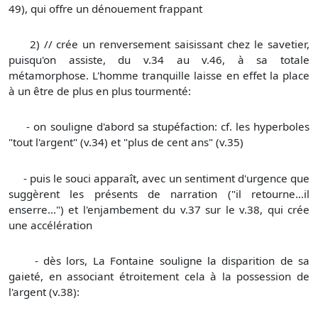
49), qui offre un dénouement frappant
2) // crée un renversement saisissant chez le savetier,
puisqu'on assiste, du v.34 au v.46, à sa totale
métamorphose. L'homme tranquille laisse en effet la place
à un être de plus en plus tourmenté:
- on souligne d'abord sa stupéfaction: cf. les hyperboles
"tout l'argent" (v.34) et "plus de cent ans" (v.35)
- puis le souci apparaît, avec un sentiment d'urgence que
suggèrent les présents de narration ("il retourne...il
enserre...") et l'enjambement du v.37 sur le v.38, qui crée
une accélération
- dès lors, La Fontaine souligne la disparition de sa
gaieté, en associant étroitement cela à la possession de
l'argent (v.38):