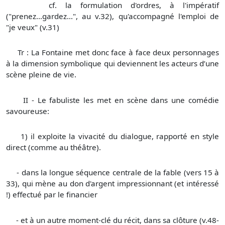
cf. la formulation d'ordres, à l'impératif
("prenez...gardez...", au v.32), qu'accompagné l'emploi de
"je veux" (v.31)
Tr : La Fontaine met donc face à face deux personnages
à la dimension symbolique qui deviennent les acteurs d’une
scène pleine de vie.
II - Le fabuliste les met en scène dans une comédie
savoureuse:
1) il exploite la vivacité du dialogue, rapporté en style
direct (comme au théâtre).
- dans la longue séquence centrale de la fable (vers 15 à
33), qui mène au don d'argent impressionnant (et intéressé
!) effectué par le financier
- et à un autre moment-clé du récit, dans sa clôture (v.48-