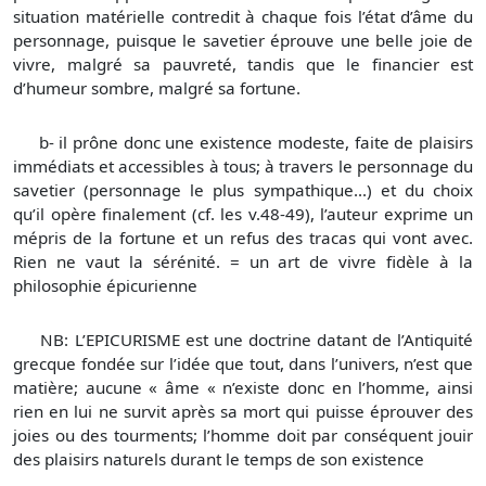
situation matérielle contredit à chaque fois l’état d’âme du
personnage, puisque le savetier éprouve une belle joie de
vivre, malgré sa pauvreté, tandis que le financier est
d’humeur sombre, malgré sa fortune.
b- il prône donc une existence modeste, faite de plaisirs
immédiats et accessibles à tous; à travers le personnage du
savetier (personnage le plus sympathique...) et du choix
qu’il opère finalement (cf. les v.48-49), l’auteur exprime un
mépris de la fortune et un refus des tracas qui vont avec.
Rien ne vaut la sérénité. = un art de vivre fidèle à la
philosophie épicurienne
NB: L’EPICURISME est une doctrine datant de l’Antiquité
grecque fondée sur l’idée que tout, dans l’univers, n’est que
matière; aucune « âme « n’existe donc en l’homme, ainsi
rien en lui ne survit après sa mort qui puisse éprouver des
joies ou des tourments; l’homme doit par conséquent jouir
des plaisirs naturels durant le temps de son existence