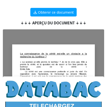
Obtenir ce document
↓↓↓ APERÇU DU DOCUMENT ↓↓↓