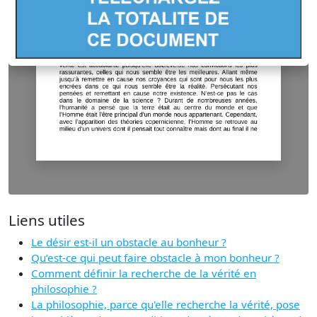
Liens utiles
Le désir est-il un obstacle au bonheur ?
Qu’est-ce qui peut faire obstacle à mon bonheur ?
Comment définir la recherche de la vérité en
philosophie ?
La philosophie, parce qu'elle recherche la vérité, pose