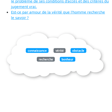
le problème de ses conditions d'accès et des critères du
jugement vrai.
Est-ce par amour de la vérité que l'homme recherche
le savoir ?
connaissance
vérité
obstacle
recherche
bonheur