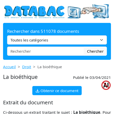
Rechercher dans 511078 documents
Chercher
Accueil
Droit
La bioéthique
La bioéthique
Publié le 03/04/2021
Obtenir ce document
Extrait du document
Ci-dessous un extrait traitant le sujet :
La bioéthique
. Pour