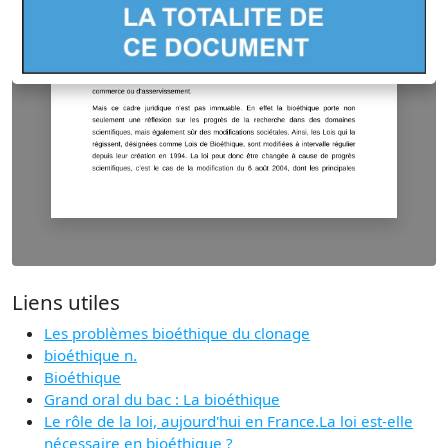
Liens utiles
Les problèmes bioéthique du clonage
bioéthique n.
Bioéthique
Grand oral du bac : La bioéthique
Le rôle de la loi, aujourd'hui en France.La loi est-elle
nécessaire en bioéthique ?