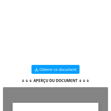
Obtenir ce document
↓↓↓ APERÇU DU DOCUMENT ↓↓↓