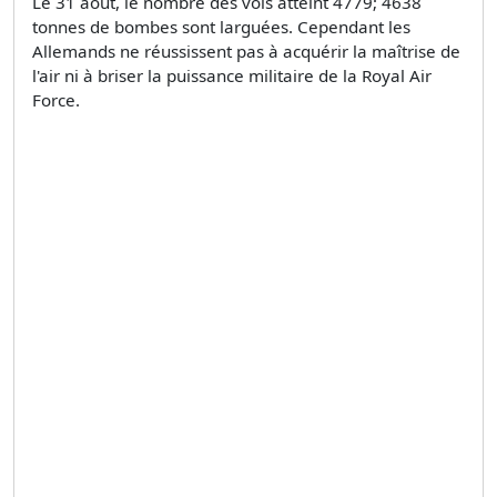
Le 31 août, le nombre des vols atteint 4779; 4638
tonnes de bombes sont larguées. Cependant les
Allemands ne réussissent pas à acquérir la maîtrise de
l'air ni à briser la puissance militaire de la Royal Air
Force.