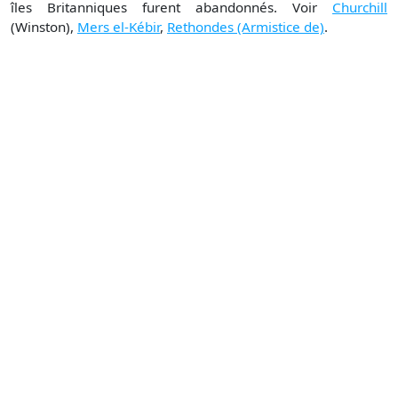
îles Britanniques furent abandonnés. Voir
Churchill
(Winston),
Mers el-Kébir
,
Rethondes (Armistice de)
.