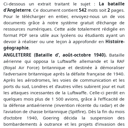
Ci-dessous un extrait traitant le sujet :
La bataille
d'Angleterre
. Ce document contient
542
mots soit
2
pages.
Pour le télécharger en entier, envoyez-nous un de vos
documents grâce à notre système gratuit
d’échange de
ressources numériques. Cette aide totalement rédigée en
format PDF sera utile aux lycéens ou étudiants ayant un
devoir à réaliser ou une leçon à approfondir en
Histoire-
géographie
.
ANGLETERRE (Bataille d’, août-octobre 1940).
Bataille
aérienne qui opposa la Luftwaffe allemande et la RAF
(Royal Air Force) britannique et destinée à démoraliser
l’adversaire britannique après la défaite française de 1940.
Après les aérodromes, les voies de communication et les
ports du sud, Londres et d’autres villes subirent jour et nuit
les attaques incessantes de la Luftwaffe. Celle-ci perdit en
quelques mois plus de 1 500 avions, grâce à l’efficacité de
la défense antiaérienne (invention récente du radar) et de
l’aviation de chasse britannique (Spitfire). Dès la fin du mois
d’octobre 1940, Goering décida la suspension des
bombardements à outrance et les projets d’invasion des