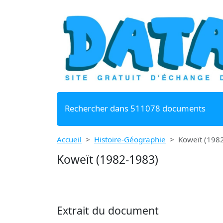
Rechercher dans 511078 documents
Accueil
Histoire-Géographie
Koweït (198
Koweït (1982-1983)
Extrait du document