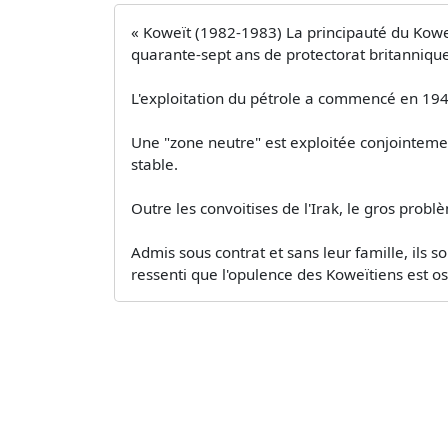
« Koweït (1982-1983) La principauté du Koweï
quarante-sept ans de protectorat britannique
L'exploitation du pétrole a commencé en 194
Une "zone neutre" est exploitée conjointemen
stable.
Outre les convoitises de l'Irak, le gros probl
Admis sous contrat et sans leur famille, ils s
ressenti que l'opulence des Koweïtiens est os