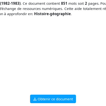
(1982-1983)
. Ce document contient
851
mots soit
2
pages. Pou
d’échange de ressources numériques. Cette aide totalement ré
çon à approfondir en:
Histoire-géographie
.
Obtenir ce document