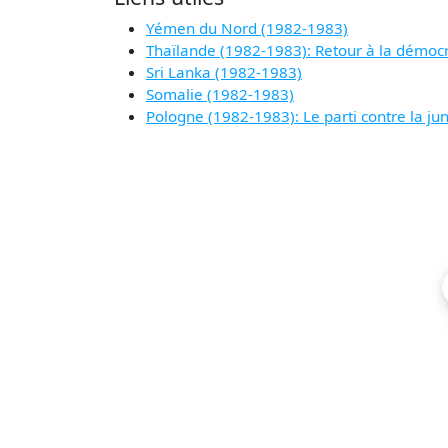
Yémen du Nord (1982-1983)
Thaïlande (1982-1983): Retour à la démocr
Sri Lanka (1982-1983)
Somalie (1982-1983)
Pologne (1982-1983): Le parti contre la ju