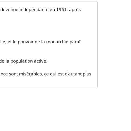
est devenue indépendante en 1961, après
le, et le pouvoir de la monarchie paraît
de la population active.
tence sont misérables, ce qui est d'autant plus