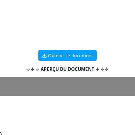
Obtenir ce document
↓↓↓ APERÇU DU DOCUMENT ↓↓↓