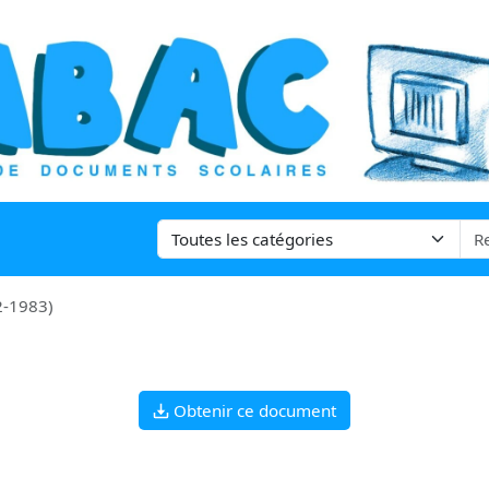
2-1983)
Obtenir ce document