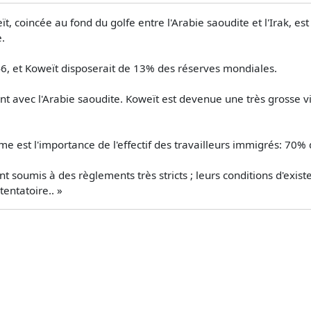
t, coincée au fond du golfe entre l'Arabie saoudite et l'Irak, 
.
6, et Koweït disposerait de 13% des réserves mondiales.
t avec l'Arabie saoudite. Koweït est devenue une très grosse vil
ème est l'importance de l'effectif des travailleurs immigrés: 70% 
ont soumis à des règlements très stricts ; leurs conditions d'exis
tentatoire.. »