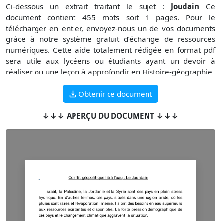
Ci-dessous un extrait traitant le sujet :
Joudain
Ce
document contient 455 mots soit 1 pages. Pour le
télécharger en entier, envoyez-nous un de vos documents
grâce à notre système gratuit d’échange de ressources
numériques. Cette aide totalement rédigée en format pdf
sera utile aux lycéens ou étudiants ayant un devoir à
réaliser ou une leçon à approfondir en Histoire-géographie.
Obtenir ce document
↓↓↓ APERÇU DU DOCUMENT ↓↓↓