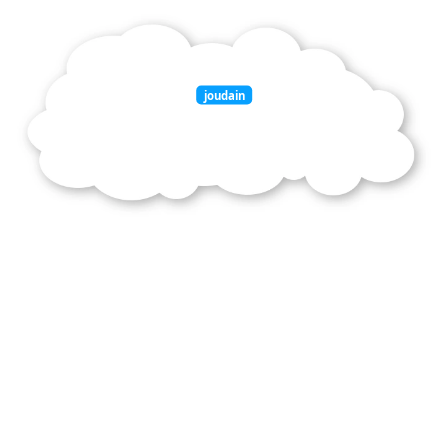
joudain