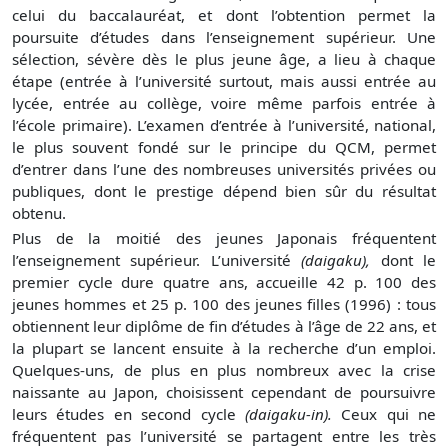
celui du baccalauréat, et dont l’obtention permet la
poursuite d’études dans l’enseignement supérieur. Une
sélection, sévère dès le plus jeune âge, a lieu à chaque
étape (entrée à l’université surtout, mais aussi entrée au
lycée, entrée au collège, voire même parfois entrée à
l’école primaire). L’examen d’entrée à l’université, national,
le plus souvent fondé sur le principe du QCM, permet
d’entrer dans l’une des nombreuses universités privées ou
publiques, dont le prestige dépend bien sûr du résultat
obtenu.
Plus de la moitié des jeunes Japonais fréquentent
l’enseignement supérieur. L’université
(daigaku),
dont le
premier cycle dure quatre ans, accueille 42 p. 100 des
jeunes hommes et 25 p. 100 des jeunes filles (1996) : tous
obtiennent leur diplôme de fin d’études à l’âge de 22 ans, et
la plupart se lancent ensuite à la recherche d’un emploi.
Quelques-uns, de plus en plus nombreux avec la crise
naissante au Japon, choisissent cependant de poursuivre
leurs études en second cycle
(daigaku-in).
Ceux qui ne
fréquentent pas l’université se partagent entre les très