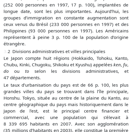
(252 000 personnes en 1997, 17 p. 100), implantées de
longue date, sont les plus importantes. Aujourd’hui, les
groupes d’immigration en constante augmentation sont
ceux venus du Brésil (233 000 personnes en 1997) et des
Philippines (93 000 personnes en 1997). Les Américains
représentent à peine 3 p. 100 de la population d’origine
étrangère.
3.
2
Divisions administratives et villes principales
Le Japon compte huit régions (Hokkaido, Tohoku, Kanto,
Chubu, Kinki, Chugoku, Shikoku et Kyushu) appelées
ken
,
fu
,
do
ou
to
selon les divisions administratives, et
47 départements.
Le taux d’urbanisation du pays est de 66 p. 100, les plus
grandes villes du pays se trouvant dans l’île principale,
Honshu. Tokyo, située au centre de la plaine du Kanto, au
centre géographique du pays mais historiquement dans le
Japon de l’est, est le principal centre financier et
commercial, avec une population qui s’élevait à
8 339 695 habitants en 2007. Avec son agglomération
(35 millions d’habitants en 2003), elle constitue la première