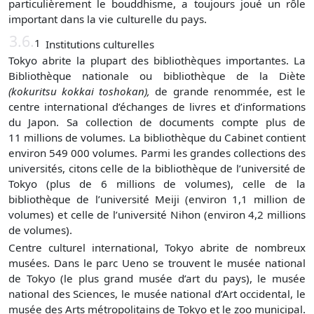
particulièrement le bouddhisme, a toujours joué un rôle
important dans la vie culturelle du pays.
3.6.
1
Institutions culturelles
Tokyo abrite la plupart des bibliothèques importantes. La
Bibliothèque nationale ou bibliothèque de la Diète
(kokuritsu kokkai toshokan),
de grande renommée, est le
centre international d’échanges de livres et d’informations
du Japon. Sa collection de documents compte plus de
11 millions de volumes. La bibliothèque du Cabinet contient
environ 549 000 volumes. Parmi les grandes collections des
universités, citons celle de la bibliothèque de l’université de
Tokyo (plus de 6 millions de volumes), celle de la
bibliothèque de l’université Meiji (environ 1,1 million de
volumes) et celle de l’université Nihon (environ 4,2 millions
de volumes).
Centre culturel international, Tokyo abrite de nombreux
musées. Dans le parc Ueno se trouvent le musée national
de Tokyo (le plus grand musée d’art du pays), le musée
national des Sciences, le musée national d’Art occidental, le
musée des Arts métropolitains de Tokyo et le zoo municipal.