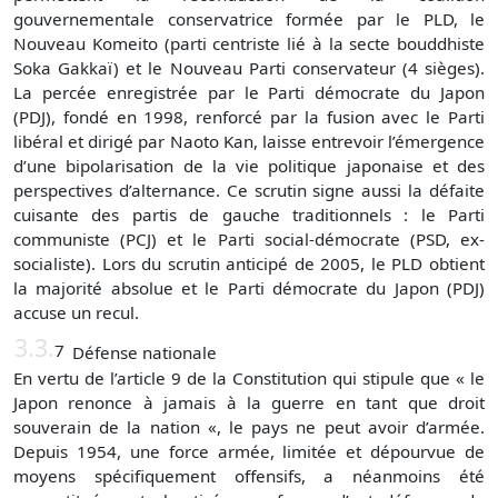
gouvernementale conservatrice formée par le PLD, le
Nouveau Komeito (parti centriste lié à la secte bouddhiste
Soka Gakkaï) et le Nouveau Parti conservateur (4 sièges).
La percée enregistrée par le Parti démocrate du Japon
(PDJ), fondé en 1998, renforcé par la fusion avec le Parti
libéral et dirigé par Naoto Kan, laisse entrevoir l’émergence
d’une bipolarisation de la vie politique japonaise et des
perspectives d’alternance. Ce scrutin signe aussi la défaite
cuisante des partis de gauche traditionnels : le Parti
communiste (PCJ) et le Parti social-démocrate (PSD, ex-
socialiste). Lors du scrutin anticipé de 2005, le PLD obtient
la majorité absolue et le Parti démocrate du Japon (PDJ)
accuse un recul.
3.3.
7
Défense nationale
En vertu de l’article 9 de la Constitution qui stipule que « le
Japon renonce à jamais à la guerre en tant que droit
souverain de la nation «, le pays ne peut avoir d’armée.
Depuis 1954, une force armée, limitée et dépourvue de
moyens spécifiquement offensifs, a néanmoins été