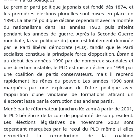
Le premier parti politique japonais est fondé dès 1874, et
les premières élections plurielles sont mises en place en
1890. La liberté politique décline cependant avec la montée
du nationalisme dans les années 1930, puis s’éteint
pendant les années de guerre. Après la Seconde Guerre
mondiale, la vie politique du Japon est totalement dominée
par le Parti libéral démocrate (PLD), tandis que le Parti
socialiste constitue la principale force d’opposition. Ébranlé
au début des années 1990 par de nombreux scandales et
une direction instable, le PLD est mis en échec en 1993 par
une coalition de partis conservateurs, mais il reprend
rapidement les rênes du pouvoir. Les années 1990 sont
marquées par une explosion de l’offre politique avec
l’apparition d’une vingtaine de formations attirant un
électorat lassé par la corruption des anciens partis.
Mené par le réformateur Junichiro Koizumi à partir de 2001,
le PLD bénéficie de la cote de popularité de son président.
Les élections législatives de novembre 2003 sont
cependant marquées par le recul du PLD même si elles
permettent la reconduction de la coalition