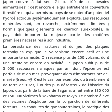
Japon couvre à lui seul 71 p. 100 de ses besoins
alimentaires) ; c’est encore elle qui entretient la couverture
forestière et qui a permis au pays de se doter d’un potentiel
hydroélectrique systématiquement exploité. Les ressources
minérales sont, en revanche, extrêmement limitées ;
hormis quelques gisements de charbon surexploités, le
pays doit importer la majeure partie des matières
premières nécessaires à son industrie.
La persistance des fractures et du jeu des plaques
tectoniques explique le volcanisme encore actif et une
importante sismicité. On recense plus de 250 volcans, dont
une trentaine encore en activité. Le Japon subit plus de
5 000 secousses sismiques par an, dont l’épicentre est
parfois situé en mer, provoquant alors d’importants raz-de-
marée
(
tsunami
).
C’est le cas, par exemple, du tremblement
de terre de 1923, l’un des plus désastreux de l’histoire du
Japon, qui, parti de la baie de Sagami, a fait entre 130 000
et 150 000 victimes à Yokohama et Tokyo. Le nombre élevé
des victimes s’explique par la conjonction de différents
facteurs : les conduites de gaz souterraines, la pratique des