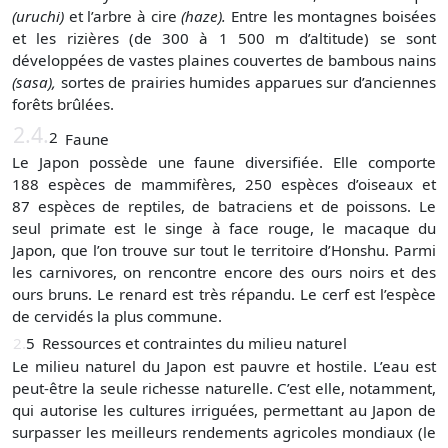
(uruchi)
et l’arbre à cire
(haze).
Entre les montagnes boisées
et les rizières (de 300 à 1 500 m d’altitude) se sont
développées de vastes plaines couvertes de bambous nains
(sasa),
sortes de prairies humides apparues sur d’anciennes
forêts brûlées.
2.4.
2
Faune
Le Japon possède une faune diversifiée. Elle comporte
188 espèces de mammifères, 250 espèces d’oiseaux et
87 espèces de reptiles, de batraciens et de poissons. Le
seul primate est le singe à face rouge, le macaque du
Japon, que l’on trouve sur tout le territoire d’Honshu. Parmi
les carnivores, on rencontre encore des ours noirs et des
ours bruns. Le renard est très répandu. Le cerf est l’espèce
de cervidés la plus commune.
2.
5
Ressources et contraintes du milieu naturel
Le milieu naturel du Japon est pauvre et hostile. L’eau est
peut-être la seule richesse naturelle. C’est elle, notamment,
qui autorise les cultures irriguées, permettant au Japon de
surpasser les meilleurs rendements agricoles mondiaux (le