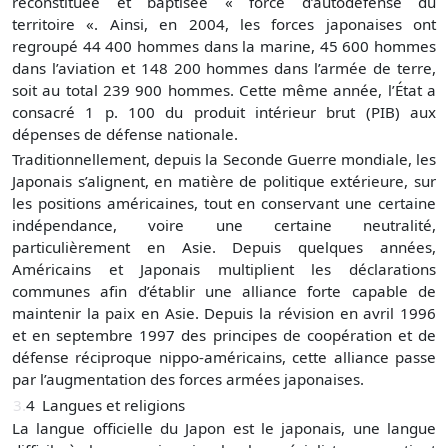
reconstituée et baptisée « force d’autodéfense du
territoire «. Ainsi, en 2004, les forces japonaises ont
regroupé 44 400 hommes dans la marine, 45 600 hommes
dans l’aviation et 148 200 hommes dans l’armée de terre,
soit au total 239 900 hommes. Cette même année, l’État a
consacré 1 p. 100 du produit intérieur brut (PIB) aux
dépenses de défense nationale.
Traditionnellement, depuis la Seconde Guerre mondiale, les
Japonais s’alignent, en matière de politique extérieure, sur
les positions américaines, tout en conservant une certaine
indépendance, voire une certaine neutralité,
particulièrement en Asie. Depuis quelques années,
Américains et Japonais multiplient les déclarations
communes afin d’établir une alliance forte capable de
maintenir la paix en Asie. Depuis la révision en avril 1996
et en septembre 1997 des principes de coopération et de
défense réciproque nippo-américains, cette alliance passe
par l’augmentation des forces armées japonaises.
3.
4
Langues et religions
La langue officielle du Japon est le japonais, une langue