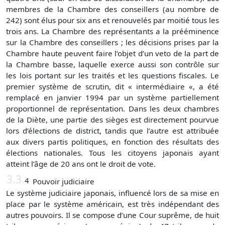
membres de la Chambre des conseillers (au nombre de
242) sont élus pour six ans et renouvelés par moitié tous les
trois ans. La Chambre des représentants a la prééminence
sur la Chambre des conseillers ; les décisions prises par la
Chambre haute peuvent faire l’objet d’un veto de la part de
la Chambre basse, laquelle exerce aussi son contrôle sur
les lois portant sur les traités et les questions fiscales. Le
premier système de scrutin, dit « intermédiaire «, a été
remplacé en janvier 1994 par un système partiellement
proportionnel de représentation. Dans les deux chambres
de la Diète, une partie des sièges est directement pourvue
lors d’élections de district, tandis que l’autre est attribuée
aux divers partis politiques, en fonction des résultats des
élections nationales. Tous les citoyens japonais ayant
atteint l’âge de 20 ans ont le droit de vote.
3.3.
4
Pouvoir judiciaire
Le système judiciaire japonais, influencé lors de sa mise en
place par le système américain, est très indépendant des
autres pouvoirs. Il se compose d’une Cour suprême, de huit