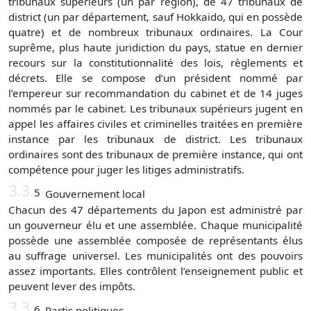
tribunaux supérieurs (un par région), de 47 tribunaux de
district (un par département, sauf Hokkaido, qui en possède
quatre) et de nombreux tribunaux ordinaires. La Cour
suprême, plus haute juridiction du pays, statue en dernier
recours sur la constitutionnalité des lois, règlements et
décrets. Elle se compose d’un président nommé par
l’empereur sur recommandation du cabinet et de 14 juges
nommés par le cabinet. Les tribunaux supérieurs jugent en
appel les affaires civiles et criminelles traitées en première
instance par les tribunaux de district. Les tribunaux
ordinaires sont des tribunaux de première instance, qui ont
compétence pour juger les litiges administratifs.
3.3.
5
Gouvernement local
Chacun des 47 départements du Japon est administré par
un gouverneur élu et une assemblée. Chaque municipalité
possède une assemblée composée de représentants élus
au suffrage universel. Les municipalités ont des pouvoirs
assez importants. Elles contrôlent l’enseignement public et
peuvent lever des impôts.
3.3.
6
Partis politiques