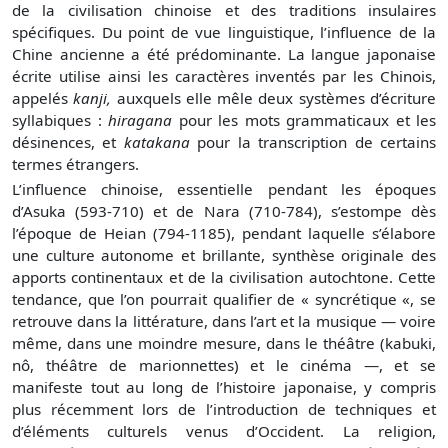
de la civilisation chinoise et des traditions insulaires
spécifiques. Du point de vue linguistique, l’influence de la
Chine ancienne a été prédominante. La langue japonaise
écrite utilise ainsi les caractères inventés par les Chinois,
appelés
kanji,
auxquels elle mêle deux systèmes d’écriture
syllabiques :
hiragana
pour les mots grammaticaux et les
désinences, et
katakana
pour la transcription de certains
termes étrangers.
L’influence chinoise, essentielle pendant les époques
d’Asuka (593-710) et de Nara (710-784), s’estompe dès
l’époque de Heian (794-1185), pendant laquelle s’élabore
une culture autonome et brillante, synthèse originale des
apports continentaux et de la civilisation autochtone. Cette
tendance, que l’on pourrait qualifier de « syncrétique «, se
retrouve dans la littérature, dans l’art et la musique — voire
même, dans une moindre mesure, dans le théâtre (kabuki,
nô, théâtre de marionnettes) et le cinéma —, et se
manifeste tout au long de l’histoire japonaise, y compris
plus récemment lors de l’introduction de techniques et
d’éléments culturels venus d’Occident. La religion,