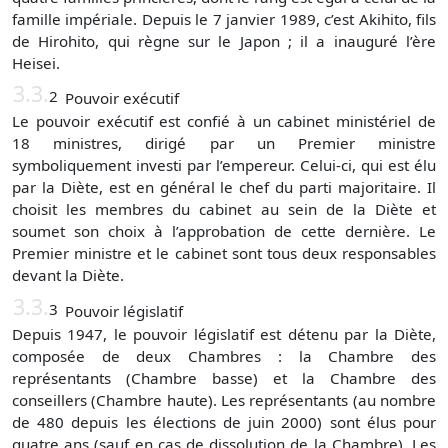
famille impériale. Depuis le 7 janvier 1989, c’est Akihito, fils
de Hirohito, qui règne sur le Japon ; il a inauguré l’ère
Heisei.
3.3.
2
Pouvoir exécutif
Le pouvoir exécutif est confié à un cabinet ministériel de
18 ministres, dirigé par un Premier ministre
symboliquement investi par l’empereur. Celui-ci, qui est élu
par la Diète, est en général le chef du parti majoritaire. Il
choisit les membres du cabinet au sein de la Diète et
soumet son choix à l’approbation de cette dernière. Le
Premier ministre et le cabinet sont tous deux responsables
devant la Diète.
3.3.
3
Pouvoir législatif
Depuis 1947, le pouvoir législatif est détenu par la Diète,
composée de deux Chambres : la Chambre des
représentants (Chambre basse) et la Chambre des
conseillers (Chambre haute). Les représentants (au nombre
de 480 depuis les élections de juin 2000) sont élus pour
quatre ans (sauf en cas de dissolution de la Chambre). Les