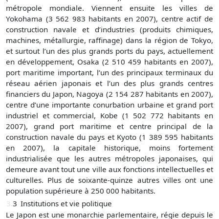
métropole mondiale. Viennent ensuite les villes de
Yokohama (3 562 983 habitants en 2007), centre actif de
construction navale et d’industries (produits chimiques,
machines, métallurgie, raffinage) dans la région de Tokyo,
et surtout l’un des plus grands ports du pays, actuellement
en développement, Osaka (2 510 459 habitants en 2007),
port maritime important, l’un des principaux terminaux du
réseau aérien japonais et l’un des plus grands centres
financiers du Japon, Nagoya (2 154 287 habitants en 2007),
centre d’une importante conurbation urbaine et grand port
industriel et commercial, Kobe (1 502 772 habitants en
2007), grand port maritime et centre principal de la
construction navale du pays et Kyoto (1 389 595 habitants
en 2007), la capitale historique, moins fortement
industrialisée que les autres métropoles japonaises, qui
demeure avant tout une ville aux fonctions intellectuelles et
culturelles. Plus de soixante-quinze autres villes ont une
population supérieure à 250 000 habitants.
3.
3
Institutions et vie politique
Le Japon est une monarchie parlementaire, régie depuis le