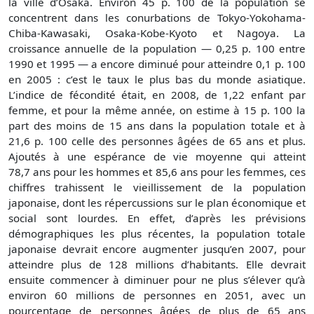
la ville d’Osaka. Environ 45 p. 100 de la population se
concentrent dans les conurbations de Tokyo-Yokohama-
Chiba-Kawasaki, Osaka-Kobe-Kyoto et Nagoya. La
croissance annuelle de la population — 0,25 p. 100 entre
1990 et 1995 — a encore diminué pour atteindre 0,1 p. 100
en 2005 : c’est le taux le plus bas du monde asiatique.
L’indice de fécondité était, en 2008, de 1,22 enfant par
femme, et pour la même année, on estime à 15 p. 100 la
part des moins de 15 ans dans la population totale et à
21,6 p. 100 celle des personnes âgées de 65 ans et plus.
Ajoutés à une espérance de vie moyenne qui atteint
78,7 ans pour les hommes et 85,6 ans pour les femmes, ces
chiffres trahissent le vieillissement de la population
japonaise, dont les répercussions sur le plan économique et
social sont lourdes. En effet, d’après les prévisions
démographiques les plus récentes, la population totale
japonaise devrait encore augmenter jusqu’en 2007, pour
atteindre plus de 128 millions d’habitants. Elle devrait
ensuite commencer à diminuer pour ne plus s’élever qu’à
environ 60 millions de personnes en 2051, avec un
pourcentage de personnes âgées de plus de 65 ans