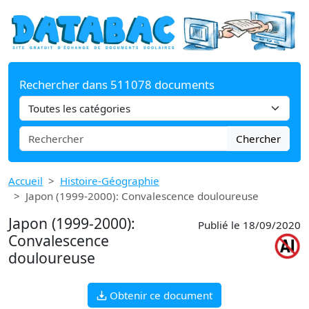
Rechercher dans 511078 documents
Chercher
Accueil
Histoire-Géographie
Japon (1999-2000): Convalescence douloureuse
Japon (1999-2000):
Publié le 18/09/2020
Convalescence
douloureuse
Obtenir ce document