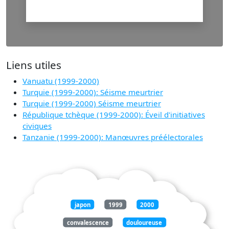
Liens utiles
Vanuatu (1999-2000)
Turquie (1999-2000): Séisme meurtrier
Turquie (1999-2000) Séisme meurtrier
République tchèque (1999-2000): Éveil d'initiatives
civiques
Tanzanie (1999-2000): Manœuvres préélectorales
japon
1999
2000
convalescence
douloureuse