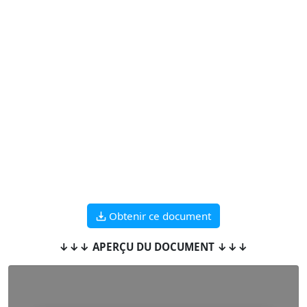
Obtenir ce document
↓↓↓ APERÇU DU DOCUMENT ↓↓↓