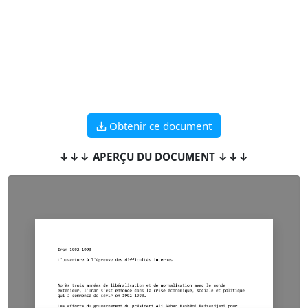
Obtenir ce document
↓↓↓ APERÇU DU DOCUMENT ↓↓↓