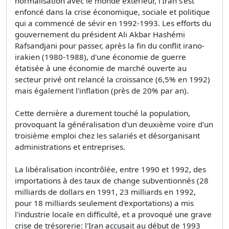
normalisation avec le monde extérieur, l'Iran s'est
enfoncé dans la crise économique, sociale et politique
qui a commencé de sévir en 1992-1993. Les efforts du
gouvernement du président Ali Akbar Hashémi
Rafsandjani pour passer, après la fin du conflit irano-
irakien (1980-1988), d'une économie de guerre
étatisée à une économie de marché ouverte au
secteur privé ont relancé la croissance (6,5% en 1992)
mais également l'inflation (près de 20% par an).
Cette dernière a durement touché la population,
provoquant la généralisation d'un deuxième voire d'un
troisième emploi chez les salariés et désorganisant
administrations et entreprises.
La libéralisation incontrôlée, entre 1990 et 1992, des
importations à des taux de change subventionnés (28
milliards de dollars en 1991, 23 milliards en 1992,
pour 18 milliards seulement d'exportations) a mis
l'industrie locale en difficulté, et a provoqué une grave
crise de trésorerie: l'Iran accusait au début de 1993