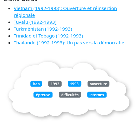
Vietnam (1992-1993): Ouverture et réinsertion
régionale
Tuvalu (1992-1993)
Turkménistan (1992-1993)
Trinidad et Tobago (1992-1993)
Thaïlande (1992-1993): Un pas vers la démocratie
iran
1992
1993
ouverture
épreuve
difficultés
internes