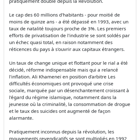
pratiquement doublé depuis la Révolution.
Le cap des 60 millions d'habitants - pour moitié de
moins de quinze ans - a été dépassé en 1993, avec un
taux de natalité toujours proche de 3%. Les premiers
efforts de privatisation de l'industrie se sont soldés par
un échec quasi total, en raison notamment des
réticences du pays à s'ouvrir aux capitaux étrangers.
Un taux de change unique et flottant pour le rial a été
décidé, réforme indispensable mais qui a relancé
l'inflation. Ali Khameneï en position d'arbitre Les
difficultés économiques ont provoqué une crise
sociale, marquée par un désenchantement croissant à
l'égard du régime islamique, notamment dans la
jeunesse où la criminalité, la consommation de drogue
et le taux des suicides ont augmenté de façon
alarmante.
Pratiquement inconnus depuis la révolution, les
mouvements revendicatifs se sont multipliés en 1992