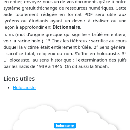
en entier, envoyez-nous un de vos documents grâce à notre
système gratuit
d’échange de ressources numériques. Cette
aide totalement rédigée en format PDF sera utile aux
lycéens ou étudiants ayant un devoir à réaliser ou une
leçon à approfondir en:
Dictionnaire
.
n. m. (mot d'origine grecque qui signifie « brûlé en entier»,
voir la racine holo-). 1° Chez les Hébreux : sacrifice au cours
duquel la victime était entièrement brûlée. 2° Sens général
: sacrifice total, religieux ou non. S'offrir en holocauste. 3°
L'Holocauste, au sens historique : l'extermination des Juifs
par les nazis de 1939 à 1945. On dit aussi la Shoah.
Liens utiles
Holocauste
holocauste