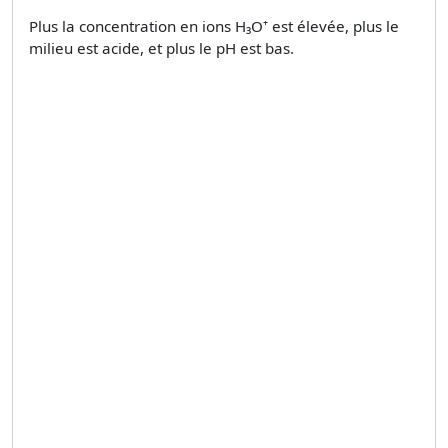
Plus la concentration en ions H₃O⁺ est élevée, plus le
milieu est acide, et plus le pH est bas.