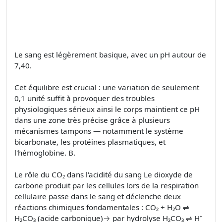
Le sang est légèrement basique, avec un pH autour de
7,40.
Cet équilibre est crucial : une variation de seulement
0,1 unité suffit à provoquer des troubles
physiologiques sérieux ainsi le corps maintient ce pH
dans une zone très précise grâce à plusieurs
mécanismes tampons — notamment le système
bicarbonate, les protéines plasmatiques, et
l'hémoglobine. B.
Le rôle du CO₂ dans l'acidité du sang Le dioxyde de
carbone produit par les cellules lors de la respiration
cellulaire passe dans le sang et déclenche deux
réactions chimiques fondamentales : CO₂ + H₂O ⇌
H₂CO₃ (acide carbonique)→ par hydrolyse H₂CO₃ ⇌ H⁺