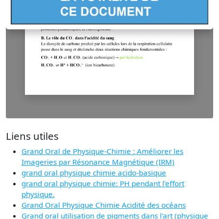
Liens utiles
Grand Oral de Physique-Chimie : Améliorer les
Imageries par Résonance Magnétique (IRM)
grand oral physique chimie acido-basique
grand oral physique chimie: PH pendant l'effort
physique.
Grand Oral Physique Chimie Acidité des océans
Grand oral utilisation de pigments dans l'art (physique