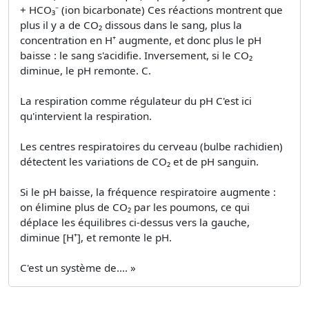
+ HCO₃⁻ (ion bicarbonate) Ces réactions montrent que
plus il y a de CO₂ dissous dans le sang, plus la
concentration en H⁺ augmente, et donc plus le pH
baisse : le sang s'acidifie. Inversement, si le CO₂
diminue, le pH remonte. C.
La respiration comme régulateur du pH C'est ici
qu'intervient la respiration.
Les centres respiratoires du cerveau (bulbe rachidien)
détectent les variations de CO₂ et de pH sanguin.
Si le pH baisse, la fréquence respiratoire augmente :
on élimine plus de CO₂ par les poumons, ce qui
déplace les équilibres ci-dessus vers la gauche,
diminue [H⁺], et remonte le pH.
C'est un système de.... »