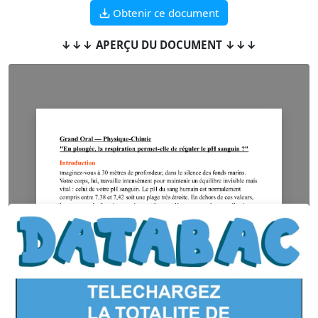
Obtenir ce document
↓↓↓ APERÇU DU DOCUMENT ↓↓↓