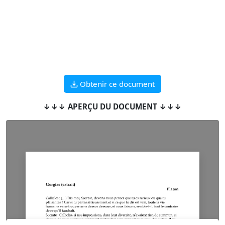
Obtenir ce document
↓↓↓ APERÇU DU DOCUMENT ↓↓↓