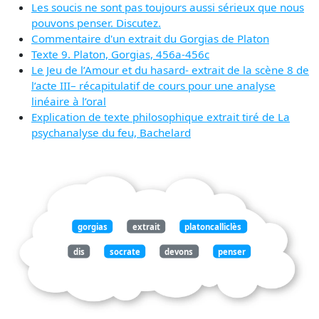
Les soucis ne sont pas toujours aussi sérieux que nous
pouvons penser. Discutez.
Commentaire d'un extrait du Gorgias de Platon
Texte 9. Platon, Gorgias, 456a-456c
Le Jeu de l’Amour et du hasard- extrait de la scène 8 de
l’acte III– récapitulatif de cours pour une analyse
linéaire à l’oral
Explication de texte philosophique extrait tiré de La
psychanalyse du feu, Bachelard
gorgias
extrait
platoncalliclès
dis
socrate
devons
penser
sérieux
tuplaisantes