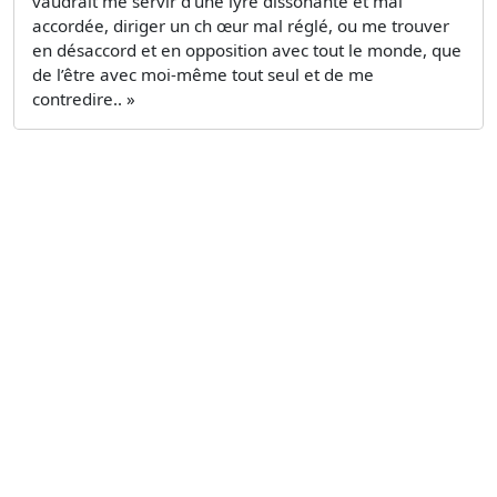
vaudrait me servir d’une lyre dissonante et mal
accordée, diriger un ch œur mal réglé, ou me trouver
en désaccord et en opposition avec tout le monde, que
de l’être avec moi-même tout seul et de me
contredire.. »