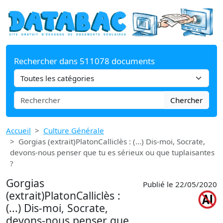
Rechercher dans 511078 documents
Chercher
Accueil
Culture Générale
Gorgias (extrait)PlatonCalliclès : (...) Dis-moi, Socrate,
devons-nous penser que tu es sérieux ou que tuplaisantes
?
Gorgias
Publié le 22/05/2020
(extrait)PlatonCalliclès :
(...) Dis-moi, Socrate,
devons-nous penser que