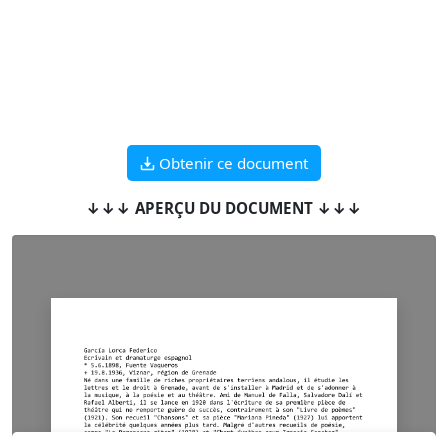
Obtenir ce document
↓↓↓ APERÇU DU DOCUMENT ↓↓↓