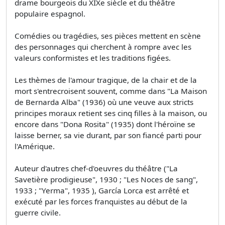
drame bourgeois du XIXe siècle et du théâtre
populaire espagnol.
Comédies ou tragédies, ses pièces mettent en scène
des personnages qui cherchent à rompre avec les
valeurs conformistes et les traditions figées.
Les thèmes de l'amour tragique, de la chair et de la
mort s'entrecroisent souvent, comme dans "La Maison
de Bernarda Alba" (1936) où une veuve aux stricts
principes moraux retient ses cinq filles à la maison, ou
encore dans "Dona Rosita" (1935) dont l'héroïne se
laisse berner, sa vie durant, par son fiancé parti pour
l'Amérique.
Auteur d'autres chef-d'oeuvres du théâtre ("La
Savetière prodigieuse", 1930 ; "Les Noces de sang",
1933 ; "Yerma", 1935 ), García Lorca est arrêté et
exécuté par les forces franquistes au début de la
guerre civile.