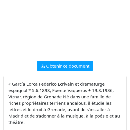
Obtenir ce document
« García Lorca Federico Ecrivain et dramaturge
espagnol * 5.6.1898, Fuente Vaqueros + 19.8.1936,
Viznar, région de Grenade Né dans une famille de
riches propriétaires terriens andalous, il étudie les
lettres et le droit à Grenade, avant de s'installer à
Madrid et de s'adonner à la musique, à la poésie et au
théâtre.