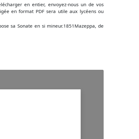
élécharger en entier, envoyez-nous un de vos
igée en format PDF sera utile aux lycéens ou
mpose sa Sonate en si mineur.1851Mazeppa, de