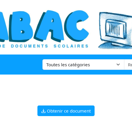
Obtenir ce document