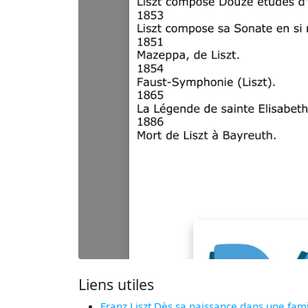
Liens utiles
Franz Liszt Dès sa naissance dans une fami