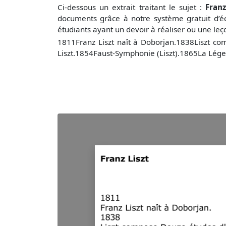
Ci-dessous un extrait traitant le sujet :
Franz
documents grâce à notre système gratuit
d’é
étudiants ayant un devoir à réaliser ou une le
1811Franz Liszt naît à Doborjan.1838Liszt c
Liszt.1854Faust-Symphonie (Liszt).1865La Légen