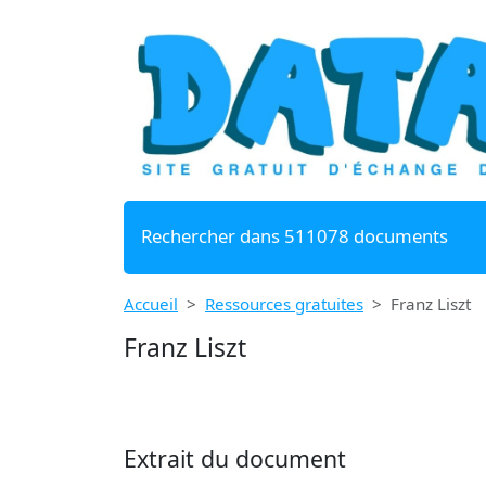
Rechercher dans 511078 documents
Accueil
Ressources gratuites
Franz Liszt
Franz Liszt
Extrait du document