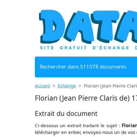
Rechercher dans 511078 documents
Accueil
Echange
Florian (Jean Pierre Clar
Florian (Jean Pierre Claris de) 
Extrait du document
Ci-dessous un extrait traitant le sujet :
Floria
télécharger en entier, envoyez-nous un de vos