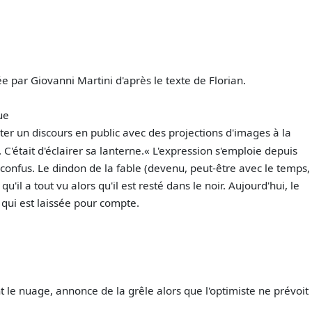
 par Giovanni Martini d'après le texte de Florian.
ue
er un discours en public avec des projections d'images à la
 C'était d'éclairer sa lanterne.« L'expression s'emploie depuis
t confus. Le dindon de la fable (devenu, peut-être avec le temps,
u'il a tout vu alors qu'il est resté dans le noir. Aujourd'hui, le
 qui est laissée pour compte.
 le nuage, annonce de la grêle alors que l'optimiste ne prévoit