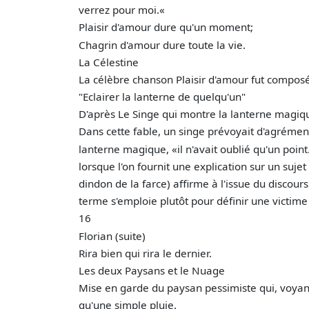
verrez pour moi.«
Plaisir d'amour dure qu'un moment;
Chagrin d'amour dure toute la vie.
La Célestine
La célèbre chanson Plaisir d'amour fut composée
"Eclairer la lanterne de quelqu'un"
D'après Le Singe qui montre la lanterne magiq
Dans cette fable, un singe prévoyait d'agrément
lanterne magique, «il n'avait oublié qu'un point.
lorsque l'on fournit une explication sur un suje
dindon de la farce) affirme à l'issue du discours q
terme s'emploie plutôt pour définir une victime
16
Florian (suite)
Rira bien qui rira le dernier.
Les deux Paysans et le Nuage
Mise en garde du paysan pessimiste qui, voyant
qu'une simple pluie.