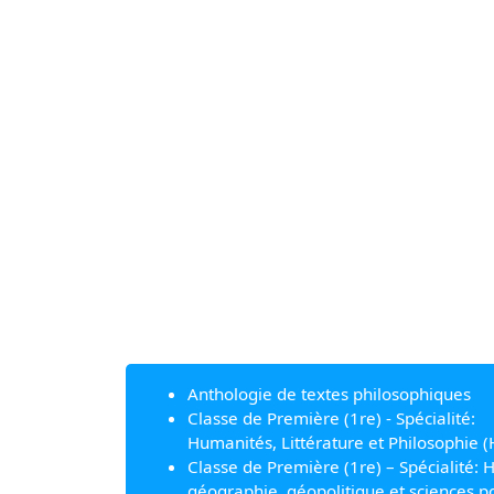
Anthologie de textes philosophiques
Classe de Première (1re) - Spécialité:
Humanités, Littérature et Philosophie (
Classe de Première (1re) – Spécialité: H
géographie, géopolitique et sciences po