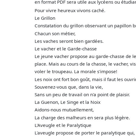
en format PDF sera utile aux lycéens ou étudia
Pour vivre heureux vivons caché.
Le Grillon
Constatation du grillon observant un papillon b
Chacun son métier,
Les vaches seront bien gardées.
Le vacher et le Garde-chasse
Le jeune vacher propose au garde-chasse de le 
place. Mais au cours de la chasse, le vacher, vi
voler le troupeau. La morale s'impose!
Les noix ont fort bon goût, mais il faut les ouvrir
Souvenez-vous que, dans la vie,
Sans un peu de travail on n'a point de plaisir.
La Guenon, Le Singe et la Noix
Aidons-nous mutuellement,
La charge des malheurs en sera plus légère.
L'Aveugle et le Paralytique
L'aveugle propose de porter le paralytique qui,