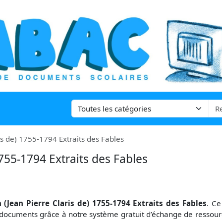
is de) 1755-1794 Extraits des Fables
1755-1794 Extraits des Fables
n (Jean Pierre Claris de) 1755-1794 Extraits des Fables
. C
 documents grâce à notre système gratuit
d’échange de ressour