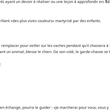
nts ayant un devoir à réaliser ou une leçon à approfondir en:
Ec
rillant «des plus vives couleurs« martyrisé par des enfants.
remplacer pour veiller sur les vaches pendant qu'il chassera à 
sant un animal, blesse le chien. De son coté, le garde-chasse se f
.
 en échange, pourra le guider : «Je marcherai pour vous, vous y