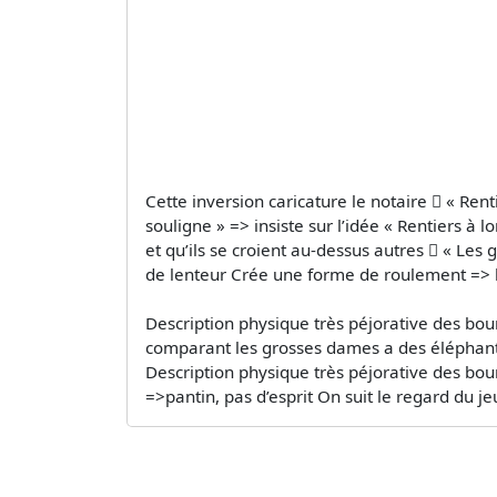
Cette inversion caricature le notaire  « Rent
souligne » => insiste sur l’idée « Rentiers à
et qu’ils se croient au-dessus autres  « Les 
de lenteur Crée une forme de roulement => 
Description physique très péjorative des bour
comparant les grosses dames a des éléphants 
Description physique très péjorative des bou
=>pantin, pas d’esprit On suit le regard du j