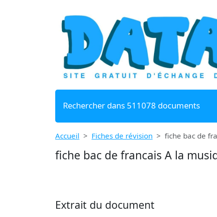
Rechercher dans 511078 documents
Accueil
Fiches de révision
fiche bac de fr
fiche bac de francais A la musi
Extrait du document