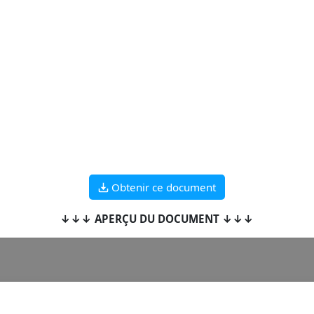
Obtenir ce document
↓↓↓ APERÇU DU DOCUMENT ↓↓↓