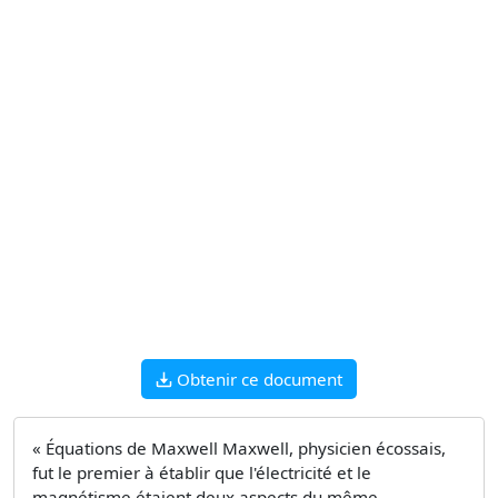
Obtenir ce document
« Équations de Maxwell Maxwell, physicien écossais,
fut le premier à établir que l'électricité et le
magnétisme étaient deux aspects du même