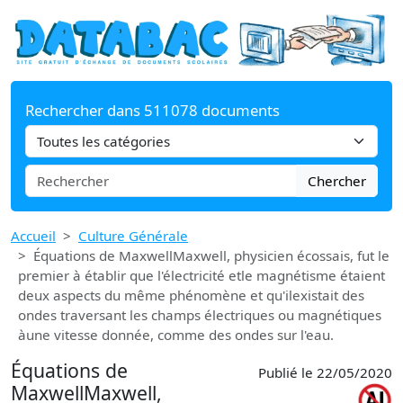
Rechercher dans 511078 documents
Chercher
Accueil
Culture Générale
Équations de MaxwellMaxwell, physicien écossais, fut le
premier à établir que l'électricité etle magnétisme étaient
deux aspects du même phénomène et qu'ilexistait des
ondes traversant les champs électriques ou magnétiques
àune vitesse donnée, comme des ondes sur l'eau.
Équations de
Publié le 22/05/2020
MaxwellMaxwell,