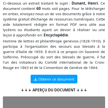
Ci-dessous un extrait traitant le sujet :
Dunant, Henri
. Ce
document contient
60
mots soit
pages. Pour le télécharger
en entier, envoyez-nous un de vos documents grâce à notre
système gratuit
d’échange de ressources numériques. Cette
aide totalement rédigée en format PDF sera utile aux
lycéens ou étudiants ayant un devoir à réaliser ou une
leçon à approfondir en:
Encyclopédie
.
Homme de lettres et philanthrope genevois (1828-1910). Il
participa à l'organisation des secours aux blessés à la
guerre d'Italie de 1859. Il écrit à ce propos Un Souvenir de
Solferino. Préoccupé du sort des blessés de guerre, il fut
l'un des initiateurs du Comité international de la Croix-
Rouge en 1863 et de la Convention de Genève de 1864.
Obtenir ce document
↓↓↓ APERÇU DU DOCUMENT ↓↓↓