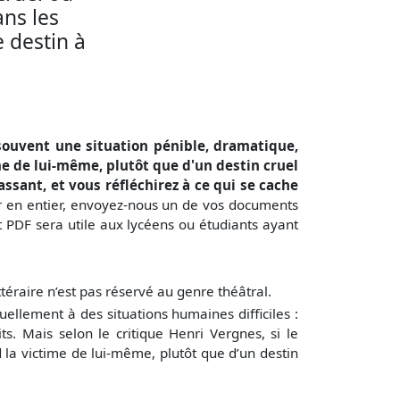
ns les
e destin à
souvent une situation pénible, dramatique,
me de lui-même, plutôt que d'un destin cruel
ant, et vous réfléchirez à ce qui se cache
r en entier, envoyez-nous un de vos documents
PDF sera utile aux lycéens ou étudiants ayant
ttéraire n’est pas réservé au genre théâtral.
ellement à des situations humaines difficiles :
s. Mais selon le critique Henri Vergnes, si le
d la victime de lui-même, plutôt que d’un destin