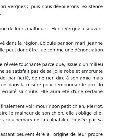
ri Vergnes ; puis nous dévoilerons l’existence
.
nue de leurs malheurs. Henri Vergne a souvent
ivé dans la région. Eblouie par son mari, Jeanne
ouvelle peut donc être lue comme une dénonciation
se révèle touchante parce que, issue d’un milieu
e se satisfait pas de sa jolie robe et emprunte
de, par fierté, de ne rien dire à son amie mais
ix ans dans la misère pour rembourser le prix du
récipité sa chute. Elle aura été d’une certaine
inalement voir mourir son petit chien, Pierrot,
re le malheur de son chien, elle s’oblige elle-
s cauchemars de la culpabilité causée par sa
sant peuvent être à l’origine de leur propre