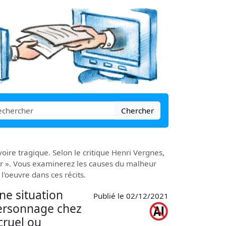
Chercher
oire tragique. Selon le critique Henri Vergnes,
ur ». Vous examinerez les causes du malheur
l'oeuvre dans ces récits.
ne situation
Publié le 02/12/2021
 personnage chez
cruel ou