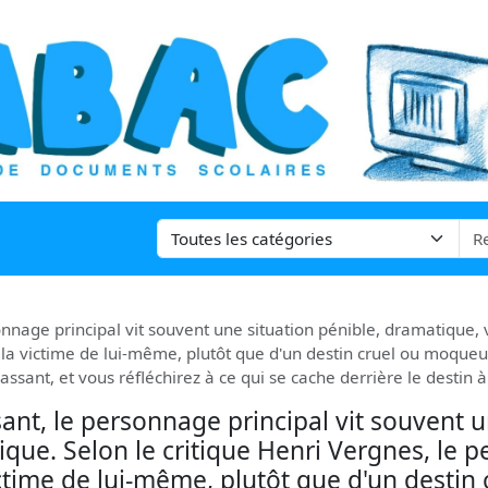
nage principal vit souvent une situation pénible, dramatique, v
la victime de lui-même, plutôt que d'un destin cruel ou moque
ant, et vous réfléchirez à ce qui se cache derrière le destin à 
nt, le personnage principal vit souvent u
ique. Selon le critique Henri Vergnes, le
ctime de lui-même, plutôt que d'un destin 