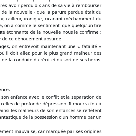
après avoir perdu dix ans de sa vie à rembourser
e de la nouvelle - que la parure perdue était du
eur, railleur, ironique, ricanant méchamment du
ive, on a comme le sentiment que quelqu’un tire
te étonnante de la nouvelle nous le confirme :
iège de ce dénouement absurde.
ges, on entrevoit maintenant une « fatalité «
où il doit aller, pour le plus grand malheur des
 de la conduite du récit et du sort de ses héros.
ence.
on enfance avec le conflit et la séparation de
t celles de profonde dépression. Il mourra fou à
ainsi les malheurs de son enfances se reflètent
 fantastique de la possession d’un homme par un
lement mauvaise, car marquée par ses origines