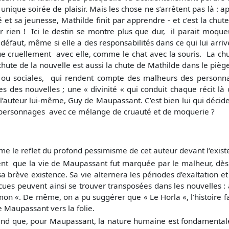
unique soirée de plaisir. Mais les chose ne s’arrêtent pas là : 
é et sa jeunesse, Mathilde finit par apprendre - et c’est la chut
r rien ! Ici le destin se montre plus que dur, il parait moqu
défaut, même si elle a des responsabilités dans ce qui lui arr
ue cruellement avec elle, comme le chat avec la souris. La chu
La chute de la nouvelle est aussi la chute de Mathilde dans le p
s ou sociales, qui rendent compte des malheurs des personna
s des nouvelles ; une « divinité « qui conduit chaque récit là 
 l’auteur lui-même, Guy de Maupassant. C’est bien lui qui décide
s personnages avec ce mélange de cruauté et de moquerie ?
e le reflet du profond pessimisme de cet auteur devant l‘exist
ent que la vie de Maupassant fut marquée par le malheur, dès s
sa brève existence. Sa vie alternera les périodes d’exaltation e
écues peuvent ainsi se trouver transposées dans les nouvelles : 
mon «. De même, on a pu suggérer que « Le Horla «, l’histoire
e Maupassant vers la folie.
rend que, pour Maupassant, la nature humaine est fondamenta