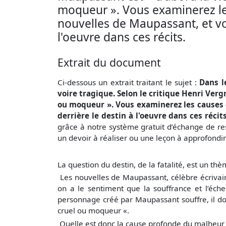
moqueur ». Vous examinerez le
nouvelles de Maupassant, et vou
l'oeuvre dans ces récits.
Extrait du document
Ci-dessous un extrait traitant le sujet :
Dans l
voire tragique. Selon le critique Henri Ver
ou moqueur ». Vous examinerez les causes 
derrière le destin à l'oeuvre dans ces récits
grâce à notre système gratuit
d’échange de re
un devoir à réaliser ou une leçon à approfondi
La question du destin, de la fatalité, est un th
Les nouvelles de Maupassant, célèbre écrivain 
on a le sentiment que la souffrance et l’éche
personnage créé par Maupassant souffre, il doit
cruel ou moqueur «.
Quelle est donc la cause profonde du malheu