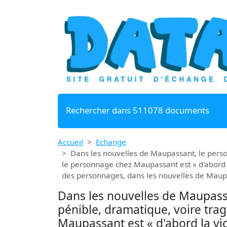
Rechercher dans 511078 documents
Accueil
Echange
Dans les nouvelles de Maupassant, le person
le personnage chez Maupassant est « d'abord 
des personnages, dans les nouvelles de Maupass
Dans les nouvelles de Maupassa
pénible, dramatique, voire trag
Maupassant est « d'abord la vi