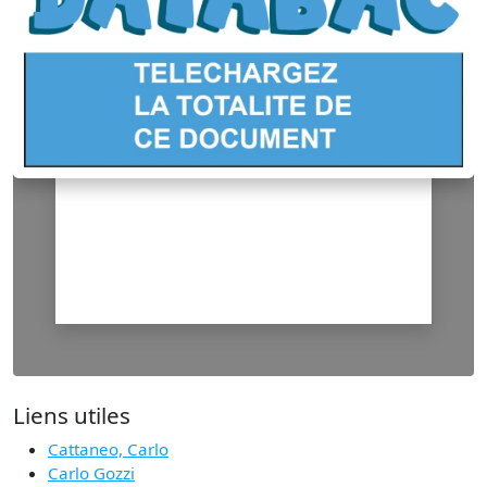
Liens utiles
Cattaneo, Carlo
Carlo Gozzi