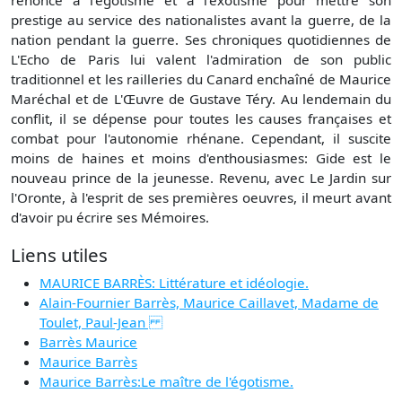
renonce à l'égotisme et à l'exotisme pour mettre son
prestige au service des nationalistes avant la guerre, de la
nation pendant la guerre. Ses chroniques quotidiennes de
L'Echo de Paris lui valent l'admiration de son public
traditionnel et les railleries du Canard enchaîné de Maurice
Maréchal et de L'Œuvre de Gustave Téry. Au lendemain du
conflit, il se dépense pour toutes les causes françaises et
combat pour l'autonomie rhénane. Cependant, il suscite
moins de haines et moins d'enthousiasmes: Gide est le
nouveau prince de la jeunesse. Revenu, avec Le Jardin sur
l'Oronte, à l'esprit de ses premières oeuvres, il meurt avant
d'avoir pu écrire ses Mémoires.
Liens utiles
MAURICE BARRÈS: Littérature et idéologie.
Alain-Fournier Barrès, Maurice Caillavet, Madame de
Toulet, Paul-Jean
Barrès Maurice
Maurice Barrès
Maurice Barrès:Le maître de l'égotisme.