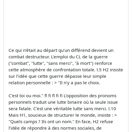
Ce qui n’était au départ qu’un différend devient un
combat destructeur. L’emploi du CL de la guerre
("combat", "lutte", "sans merci", "à mort") renforce
cette atmosphère de confrontation totale. l.5 H2 insiste
sur l’idée que cette guerre dépasse leur simple
relation personnelle : > "Il n’y a pas le choix.
C’est toi ou moi." fl fi fl fi fi L’opposition des pronoms
personnels traduit une lutte binaire où la seule issue
sera fatale. C’est une véritable lutte sans merci. l.10
Mais H1, soucieux de structurer le monde, insiste : >
"Quels camps ? Ils ont un nom." En face, H2 refuse
l’idée de répondre à des normes sociales, de