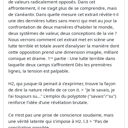
de valeurs radicalement opposés. Dans cet
affrontement, il ne s’agit plus de se comprendre, mais
de s’anéantir. Dans quelle mesure cet extrait révèle-t-il
une des dernières luttes sans merci qui met au jour la
confrontation de deux manières d’habiter le monde,
deux systèmes de valeur, deux conceptions de la vie ?
Nous verrons comment cet extrait met en scène une
lutte terrible et totale avant d’analyser la manière dont
cette opposition prend une dimension imagée, mêlant
comique et drame. 1ʳᵉ partie : Une lutte terrible dans
laquelle deux camps s’affrontent Dès les premières
lignes, la tension est palpable.
H2, qui jusque-là peinait à s’exprimer, trouve la façon
de dire la nature réelle de ce con it. > "Je le savais, je
l’ai toujours su…" L’emploi du polyptote ("savais"/"su")
renforce l’idée d’une révélation brutale.
Ce n’est pas une prise de conscience soudaine, mais
une vérité latente qui s’impose à H2. l.3 > "Pas de
conciliation possible.