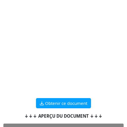
Obtenir ce document
↓↓↓ APERÇU DU DOCUMENT ↓↓↓