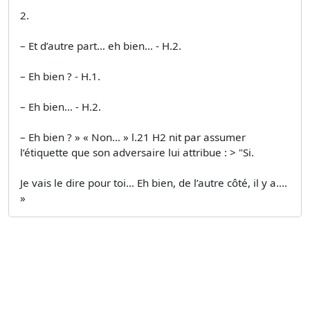
2.
– Et d’autre part… eh bien… - H.2.
– Eh bien ? - H.1.
– Eh bien… - H.2.
– Eh bien ? » « Non… » l.21 H2 nit par assumer
l’étiquette que son adversaire lui attribue : > "Si.
Je vais le dire pour toi… Eh bien, de l’autre côté, il y a....
»