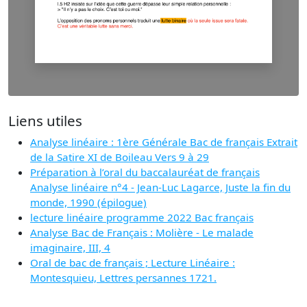
Liens utiles
Analyse linéaire : 1ère Générale Bac de français Extrait
de la Satire XI de Boileau Vers 9 à 29
Préparation à l’oral du baccalauréat de français
Analyse linéaire n°4 - Jean-Luc Lagarce, Juste la fin du
monde, 1990 (épilogue)
lecture linéaire programme 2022 Bac français
Analyse Bac de Français : Molière - Le malade
imaginaire, III, 4
Oral de bac de français ; Lecture Linéaire :
Montesquieu, Lettres persannes 1721.