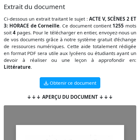
Extrait du document
Ci-dessous un extrait traitant le sujet :
ACTE V, SCÈNES 2 ET
3: HORACE de Corneille
. Ce document contient
1255
mots
soit
4
pages. Pour le télécharger en entier, envoyez-nous un
de vos documents grâce à notre système gratuit
d’échange
de ressources numériques. Cette aide totalement rédigée
en format PDF sera utile aux lycéens ou étudiants ayant un
devoir à réaliser ou une leçon à approfondir en:
Littérature
.
Obtenir ce document
↓↓↓ APERÇU DU DOCUMENT ↓↓↓