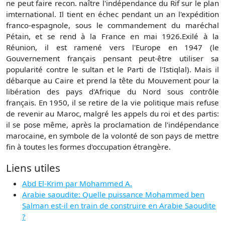
ne peut faire recon. naître l'indépendance du Rif sur le plan
imternational. Il tient en échec pendant un an l'expédition
franco-espagnole, sous le commandement du maréchal
Pétain, et se rend à la France en mai 1926.Exilé à la
Réunion, il est ramené vers l'Europe en 1947 (le
Gouvernement français pensant peut-être utiliser sa
popularité contre le sultan et le Parti de l'Istiqlal). Mais il
débarque au Caire et prend la tête du Mouvement pour la
libération des pays d'Afrique du Nord sous contrôle
français. En 1950, il se retire de la vie politique mais refuse
de revenir au Maroc, malgré les appels du roi et des partis:
il se pose même, après la proclamation de l'indépendance
marocaine, en symbole de la volonté de son pays de mettre
fin à toutes les formes d'occupation étrangère.
Liens utiles
Abd El-Krim par Mohammed A.
Arabie saoudite: Quelle puissance Mohammed ben
Salman est-il en train de construire en Arabie Saoudite
?