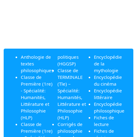
Anthologie de
politiques
Encyclopédie
textes
(HGGSP)
de la
philosophiques
Classe de
mythologie
Classe de
TERMINALE
Encyclopédie
Première (1re)
(Tle) –
du cinéma
- Spécialité:
Spécialité:
Encyclopédie
Humanités,
Humanités,
littéraire
Littérature et
Littérature et
Encyclopédie
Philosophie
Philosophie
philosophique
(HLP)
(HLP)
Fiches de
Classe de
Corrigés de
lecture
Première (1re)
philosophie
Fiches de