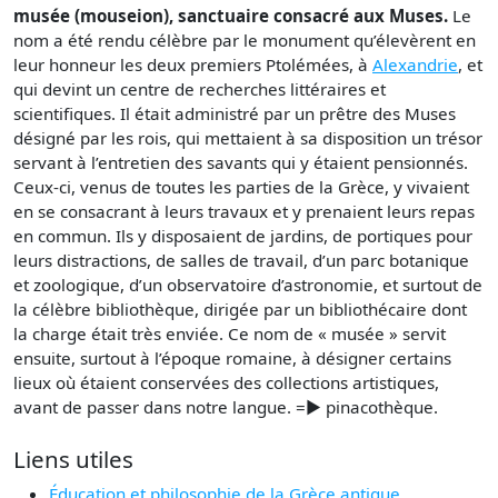
musée (mouseion), sanctuaire consacré aux Muses.
Le
nom a été rendu célèbre par le monument qu’élevèrent en
leur honneur les deux premiers Ptolémées, à
Alexandrie
, et
qui devint un centre de recherches littéraires et
scientifiques. Il était administré par un prêtre des Muses
désigné par les rois, qui mettaient à sa disposition un trésor
servant à l’entretien des savants qui y étaient pensionnés.
Ceux-ci, venus de toutes les parties de la Grèce, y vivaient
en se consacrant à leurs travaux et y prenaient leurs repas
en commun. Ils y disposaient de jardins, de portiques pour
leurs distractions, de salles de travail, d’un parc botanique
et zoologique, d’un observatoire d’astronomie, et surtout de
la célèbre bibliothèque, dirigée par un bibliothécaire dont
la charge était très enviée. Ce nom de « musée » servit
ensuite, surtout à l’époque romaine, à désigner certains
lieux où étaient conservées des collections artistiques,
avant de passer dans notre langue. =► pinacothèque.
Liens utiles
Éducation et philosophie de la Grèce antique