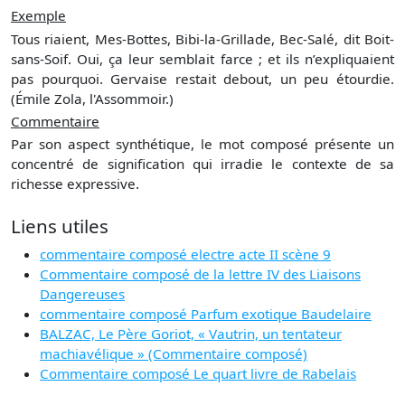
Exemple
Tous riaient, Mes-Bottes, Bibi-la-Grillade, Bec-Salé, dit Boit-
sans-Soif. Oui, ça leur semblait farce ; et ils n’expliquaient
pas pourquoi. Gervaise restait debout, un peu étourdie.
(Émile Zola, l'Assommoir.)
Commentaire
Par son aspect synthétique, le mot composé présente un
concentré de signification qui irradie le contexte de sa
richesse expressive.
Liens utiles
commentaire composé electre acte II scène 9
Commentaire composé de la lettre IV des Liaisons
Dangereuses
commentaire composé Parfum exotique Baudelaire
BALZAC, Le Père Goriot, « Vautrin, un tentateur
machiavélique » (Commentaire composé)
Commentaire composé Le quart livre de Rabelais