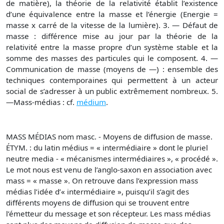
de matière), la théorie de la relativité établit l’existence
d’une équivalence entre la masse et l’énergie (Energie =
masse x carré de la vitesse de la lumière). 3. — Défaut de
masse : différence mise au jour par la théorie de la
relativité entre la masse propre d’un système stable et la
somme des masses des particules qui le composent. 4. —
Communication de masse (moyens de —) : ensemble des
techniques contemporaines qui permettent à un acteur
social de s’adresser à un public extrêmement nombreux. 5.
—Mass-médias : cf.
médium
.
MASS MÉDIAS nom masc. - Moyens de diffusion de masse.
ÉTYM. : du latin médius = « intermédiaire » dont le pluriel
neutre media - « mécanismes intermédiaires », « procédé ».
Le mot nous est venu de l’anglo-saxon en association avec
mass = « masse ». On retrouve dans l’expression mass
médias l’idée d’« intermédiaire », puisqu’il s’agit des
différents moyens de diffusion qui se trouvent entre
l’émetteur du message et son récepteur. Les mass médias