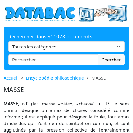
Rechercher dans 511078 documents
Chercher
Accueil
Encyclopédie philosophique
MASSE
MASSE
MASSE
, n.f. (lat.
massa
«
pâte
», «
chaos
»). ♦ 1° Le sens
primitif désigne un amas de choses considéré comme
informe ; il est appliqué pour désigner la foule, tout amas
d'individus qui n’ont rien de spirituel en commun, et sont
agglutinés par la pression collective de l'entraînement