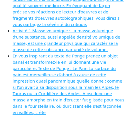
qualité souvent médiocre. En évoquant de façon
précise vos réactions de lecteur d'oeuvres et de
fragments d'oeuvres autobiographiques, vous direz si
vous partagez la sévérité du critique.
Activité 1 Masse volumique : La masse volumique
d'une substance, aussi appelée densité volumique de
masse, est une grandeur physique qui caractérise la
masse de cette substance par unité de volume.
En vous inspirant du texte de Ponge prenez un objet
banal et transformez-le en lui donnant une vie
particulière. Texte de Ponge : Le Pain La surface du
pain est merveilleuse d'abord à cause de cette
impression quasi panoramique qu'elle donne : comme
si l'on avait à sa disposition sous la main les Alpes, le
Taurus ou la Cordillère des Andes. Ainsi donc une
masse amorphe en train d'éructer fut glissée pour nous
dans le four stellaire, où durcissant elle s'est façonnée
en vallées, crête