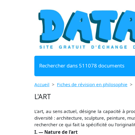
Rechercher dans 511078 documents
Accueil
Fiches de révision en philosophie
L'ART
L’art, au sens actuel, désigne la capacité à pr
diversité : architecture, sculpture, peinture, mu
rechercher ce qui fait la spécificité ou l’original
I. — Nature de l’art