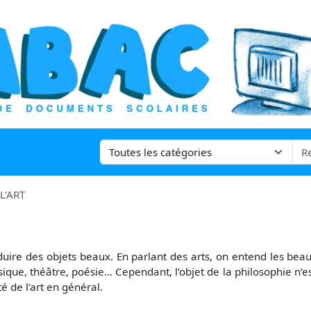
L'ART
oduire des objets beaux. En parlant des arts, on entend les bea
sique, théâtre, poésie... Cependant, l’objet de la philosophie n’
ité de l’art en général.