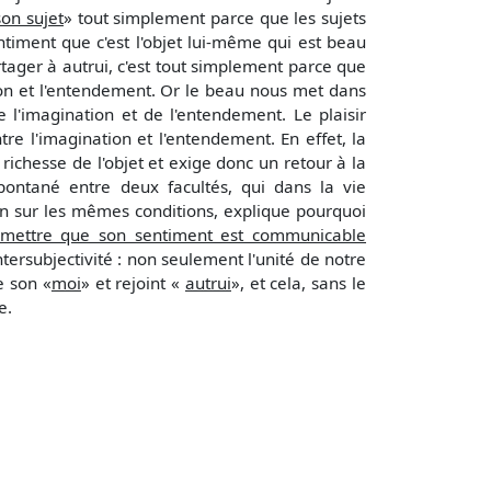
son sujet
» tout simplement parce que les sujets
sentiment que c'est l'objet lui-même qui est beau
artager à autrui, c'est tout simplement parce que
ion et l'entendement. Or le beau nous met dans
de l'imagination et de l'entendement. Le plaisir
re l'imagination et l'entendement. En effet, la
 richesse de l'objet et exige donc un retour à la
spontané entre deux facultés, qui dans la vie
cun sur les mêmes conditions, explique pourquoi
mettre que son sentiment est communicable
intersubjectivité : non seulement l'unité de notre
e son «
moi
» et rejoint «
autrui
», et cela, sans le
e.