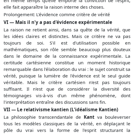
en même temps qu'elle emporte la conviction de l'esprit,
elle fait apparaître la raison interne des choses.
Prolongement: L'évidence comme critère de vérité
VI — Mais il n'y a pas d'évidence expérimentale
La raison ne retient ainsi, dans sa quête de la vérité, que
les idées claires et distinctes. Mais ce critère ne va pas
toujours de soi. S'il est d'utilisation possible en
mathématiques, son rôle semble beaucoup plus douteux
dans le domaine de la connaissance expérimentale. La
certitude cartésienne constitue un moment historique
remarquable dans l'élaboration du vrai : le sujet construit sa
vérité, puisque la lumière de l'évidence est le seul guide
véritable. Mais le critère cartésien n'est pas toujours
suffisant. Il n'est que de considérer la diversité des
témoignages vis-à-vis d'un même phénomène, dont
l'interprétation entraîne des discussions sans fin.
VII — Le relativisme kantien (L'idéalisme Kantien)
La philosophie transcendantale de
Kant
va bouleverser
tous les modèles classiques de la vérité, en déplaçant le
pôle du vrai vers la forme de l'esprit structurant la