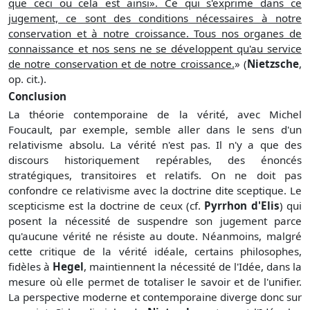
que ceci ou cela est ainsi». Ce qui s'exprime dans ce
jugement, ce sont des conditions nécessaires à notre
conservation et à notre croissance. Tous nos organes de
connaissance et nos sens ne se développent qu'au service
de notre conservation et de notre croissance.
» (
Nietzsche
,
op. cit.).
Conclusion
La théorie contemporaine de la vérité, avec
Michel
Foucault
, par exemple, semble aller dans le sens d'un
relativisme absolu. La vérité n'est pas. Il n'y a que des
discours historiquement repérables, des énoncés
stratégiques, transitoires et relatifs. On ne doit pas
confondre ce relativisme avec la doctrine dite sceptique. Le
scepticisme
est la doctrine de ceux (cf.
Pyrrhon d'Elis
) qui
posent la nécessité de suspendre son jugement parce
qu'aucune vérité ne résiste au doute. Néanmoins, malgré
cette critique de la vérité idéale, certains philosophes,
fidèles à
Hegel
, maintiennent la nécessité de l'Idée, dans la
mesure où elle permet de totaliser le savoir et de l'unifier.
La perspective moderne et contemporaine diverge donc sur