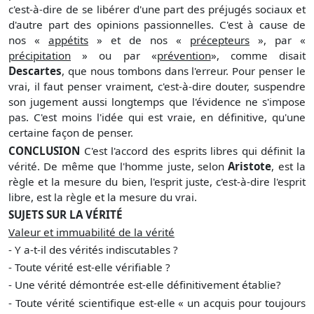
c'est-à-dire de se libérer d'une part des préjugés sociaux et
d'autre part des opinions passionnelles. C'est à cause de
nos «
appétits
» et de nos «
précepteurs
», par «
précipitation
» ou par «
prévention
», comme disait
Descartes
, que nous tombons dans l'erreur. Pour penser le
vrai, il faut penser vraiment, c'est-à-dire douter, suspendre
son jugement aussi longtemps que l'évidence ne s'impose
pas. C'est moins l'idée qui est vraie, en définitive, qu'une
certaine façon de penser.
CONCLUSION
C'est l'accord des esprits libres qui définit la
vérité. De même que l'homme juste, selon
Aristote
, est la
règle et la mesure du bien, l'esprit juste, c'est-à-dire l'esprit
libre, est la règle et la mesure du vrai.
SUJETS SUR LA VÉRITÉ
Valeur et immuabilité de la vérité
- Y a-t-il des vérités indiscutables ?
- Toute vérité est-elle vérifiable ?
- Une vérité démontrée est-elle définitivement établie?
- Toute vérité scientifique est-elle « un acquis pour toujours