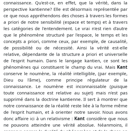
connaissance. Qu'est-ce, en effet, que la vérité, dans la
perspective kantienne? Elle est désormais représentée par
ce que nous appréhendons des choses à travers les formes
a priori de notre sensibilité (espace et temps) et à travers
les catégories de l'entendement. Le vrai n'est rien d'autre
que le phénomène structuré par l'espace, le temps et les
concepts a priori, comme ceux, par exemple, de causalité,
de possibilité ou de nécessité. Ainsi la vérité est-elle
relative, dépendante de la structure a priori et universelle
de l'esprit humain. Dans le langage kantien, ce sont les
phénomènes qui constituent le champ du vrai. Mais
Kant
conserve le noumène, la réalité intelligible, (par exemple,
Dieu ou l'âme), comme principe régulateur de la
connaissance. Le noumène est inconnaissable (puisque
toute connaissance est relative au sujet) mais n'est pas
supprimé dans la doctrine kantienne. Il sert à montrer que
notre connaissance de la réalité reste liée à la forme même
de l'esprit humain, et à orienter notre savoir. Nous avons
donc affaire ici à un relativisme :
Kant
considère que nous
ne pouvons atteindre une vérité absolue. Néanmoins, il