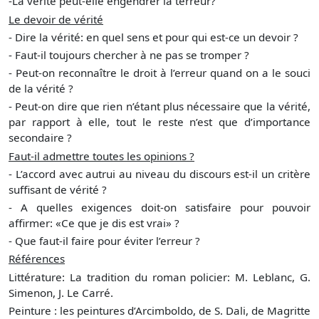
-La vérité peut-elle engendrer la terreur?
Le devoir de vérité
- Dire la vérité: en quel sens et pour qui est-ce un devoir ?
- Faut-il toujours chercher à ne pas se tromper ?
- Peut-on reconnaître le droit à l’erreur quand on a le souci
de la vérité ?
- Peut-on dire que rien n’étant plus nécessaire que la vérité,
par rapport à elle, tout le reste n’est que d’importance
secondaire ?
Faut-il admettre toutes les opinions ?
- L’accord avec autrui au niveau du discours est-il un critère
suffisant de vérité ?
- A quelles exigences doit-on satisfaire pour pouvoir
affirmer: «Ce que je dis est vrai» ?
- Que faut-il faire pour éviter l’erreur ?
Références
Littérature: La tradition du roman policier: M. Leblanc, G.
Simenon, J. Le Carré.
Peinture : les peintures d’Arcimboldo, de S. Dali, de Magritte