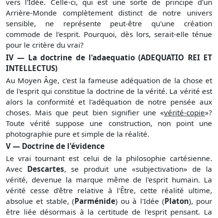
vers l'Idée. Celle-ci, qui est une sorte de principe d'un
Arrière-Monde complètement distinct de notre univers
sensible, ne représente peut-être qu'une création
commode de l'esprit. Pourquoi, dès lors, serait-elle ténue
pour le critère du vrai?
IV — La doctrine de l'adaequatio (ADEQUATIO REI ET
INTELLECTUS)
Au Moyen Âge, c'est la fameuse adéquation de la chose et
de l'esprit qui constitue la doctrine de la vérité. La vérité est
alors la conformité et l'adéquation de notre pensée aux
choses. Mais que peut bien signifier une «
vérité-copie
»?
Toute vérité suppose une construction, non point une
photographie pure et simple de la réalité.
V — Doctrine de l'évidence
Le vrai tournant est celui de la philosophie cartésienne.
Avec
Descartes
, se produit une «subjectivation» de la
vérité, devenue la marque même de l'esprit humain. La
vérité cesse d'être relative à l'Être, cette réalité ultime,
absolue et stable, (
Parménide
) ou à l'Idée (
Platon
), pour
être liée désormais à la certitude de l'esprit pensant. La