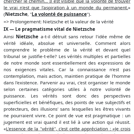
chercher le chemin... Il est visible que la volonté de trouver
le vrai n'est que l'aspiration à un monde du permanent.
»
(
Nietzsche
, "
La volonté de puissance
").
=> Prolongement: Nietzsche et la valeur de la vérité
IX — Le pragmatisme vital de Nietzsche
Ainsi
Nietzsche
a-t-il détruit sans retour l'idée même de
vérité idéale, absolue et universelle. Comment alors
comprendre le problème de la vérité et devant quel
tribunal se justifie-t-elle? Les vérités multiples et partielles
de notre monde sont essentiellement des expressions de
nos exigences vitales. Car la connaissance n'est pas
contemplation, mais action, maintien pratique de l'homme
dans l'existence. Parvenir au vrai, c'est organiser le monde
selon certaines catégories utiles à notre volonté de
puissance. Les vérités sont donc des perspectives
superficielles et bénéfiques, des points de vue subjectifs et
protecteurs, des illusions' sans lesquelles les êtres vivants
ne pourraient vivre. Ce point de vue est pragmatique : un
jugement est vrai quand il est lié à une action qui réussit.
«
L'essence de la "vérité", c'est cette appréciation : «Je crois