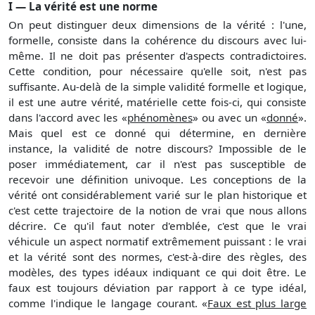
I — La vérité est une norme
On peut distinguer deux dimensions de la vérité : l'une,
formelle, consiste dans la cohérence du discours avec lui-
même. Il ne doit pas présenter d'aspects contradictoires.
Cette condition, pour nécessaire qu'elle soit, n'est pas
suffisante. Au-delà de la simple validité formelle et logique,
il est une autre vérité, matérielle cette fois-ci, qui consiste
dans l'accord avec les «
phénomènes
» ou avec un «
donné
».
Mais quel est ce donné qui détermine, en dernière
instance, la validité de notre discours? Impossible de le
poser immédiatement, car il n'est pas susceptible de
recevoir une définition univoque. Les conceptions de la
vérité ont considérablement varié sur le plan historique et
c'est cette trajectoire de la notion de vrai que nous allons
décrire. Ce qu'il faut noter d'emblée, c'est que le vrai
véhicule un aspect normatif extrêmement puissant : le vrai
et la vérité sont des normes, c'est-à-dire des règles, des
modèles, des types idéaux indiquant ce qui doit être. Le
faux est toujours déviation par rapport à ce type idéal,
comme l'indique le langage courant. «
Faux est plus large