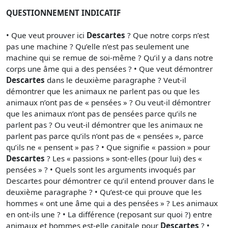
QUESTIONNEMENT INDICATIF
• Que veut prouver ici
Descartes
? Que notre corps n’est
pas une machine ? Qu’elle n’est pas seulement une
machine qui se remue de soi-même ? Qu’il y a dans notre
corps une âme qui a des pensées ? • Que veut démontrer
Descartes
dans le deuxième paragraphe ? Veut-il
démontrer que les animaux ne parlent pas ou que les
animaux n’ont pas de « pensées » ? Ou veut-il démontrer
que les animaux n’ont pas de pensées parce qu’ils ne
parlent pas ? Ou veut-il démontrer que les animaux ne
parlent pas parce qu’ils n’ont pas de « pensées », parce
qu’ils ne « pensent » pas ? • Que signifie « passion » pour
Descartes
? Les « passions » sont-elles (pour lui) des «
pensées » ? • Quels sont les arguments invoqués par
Descartes pour démontrer ce qu’il entend prouver dans le
deuxième paragraphe ? • Qu’est-ce qui prouve que les
hommes « ont une âme qui a des pensées » ? Les animaux
en ont-ils une ? • La différence (reposant sur quoi ?) entre
animaux et hommes est-elle capitale pour
Descartes
? •