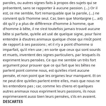
paroles, ou autres signes faits à propos des sujets qui se
présentent, sans se rapporter à aucune passion. (...) Or il
est, ce me semble, fort remarquable que la parole, (...) ne
convient qu’à l’homme seul. Car, bien que Montaigne (... ait)
dit qu’il y a plus de différence d’homme à homme, que
d’homme à bête, il ne s’est toutefois jamais trouvé aucune
bête si parfaite, qu’elle ait usé de quelque signe, pour faire
entendre à d’autres animaux quelque chose qui n’eût point
de rapport à ses passions ; et il n’y a point d’homme si
imparfait, qu’il n’en use ; en sorte que ceux qui sont sourds
et muets, inventent des signes particuliers, par lesquels ils
expriment leurs pensées. Ce qui me semble un très fort
argument pour prouver que ce qui fait que les bêtes ne
parlent point comme nous, est qu’elles n’ont aucune
pensée, et non point que les organes leur manquent. Et on
ne peut dire qu’elles parlent entre elles, mais que nous ne
les entendons pas ; car, comme les chiens et quelques
autres animaux nous expriment leurs passions, ils nous
exprimeraient aussi bien leurs pensées, s’ils en avaient.
DESCARTES