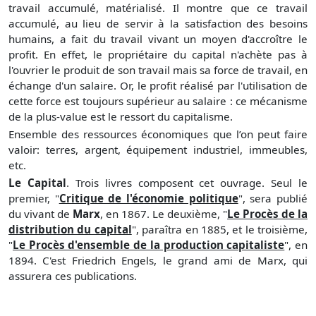
travail accumulé, matérialisé. Il montre que ce travail
accumulé, au lieu de servir à la satisfaction des besoins
humains, a fait du travail vivant un moyen d'accroître le
profit. En effet, le propriétaire du capital n'achète pas à
l'ouvrier le produit de son travail mais sa force de travail, en
échange d'un salaire. Or, le profit réalisé par l'utilisation de
cette force est toujours supérieur au salaire : ce mécanisme
de la plus-value est le ressort du capitalisme.
Ensemble des ressources économiques que l’on peut faire
valoir: terres, argent, équipement industriel, immeubles,
etc.
Le Capital
. Trois livres composent cet ouvrage. Seul le
premier, "
Critique de l'économie politique
", sera publié
du vivant de
Marx
, en 1867. Le deuxième, "
Le Procès de la
distribution du capital
", paraîtra en 1885, et le troisième,
"
Le Procès d'ensemble de la production capitaliste
", en
1894. C'est Friedrich Engels, le grand ami de Marx, qui
assurera ces publications.