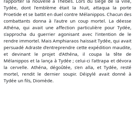
rapporter la nouvelle à Thèbes. Lors du siège de la ville,
Tydée, dont l’emblème était la Nuit, attaqua la porte
Proetide et se battit en duel contre Mélanippos. Chacun des
combattants donna à l’autre un coup mortel. La déesse
Athéna, qui avait une affection particulière pour Tydée,
s’approcha du guerrier agonisant avec l’intention de le
rendre immortel. Mais Amphiaraos haïssait Tydée, qui avait
persuadé Adraste d’entreprendre cette expédition maudite,
et devinant le projet d’Athéna, il coupa la tête de
Mélanippos et la lança à Tydée ; celui-ci l’attrapa et dévora
la cervelle. Athéna, dégoûtée, s’en alla, et Tydée, resté
mortel, rendit le dernier soupir. Déipylé avait donné à
Tydée un fils, Diomède.