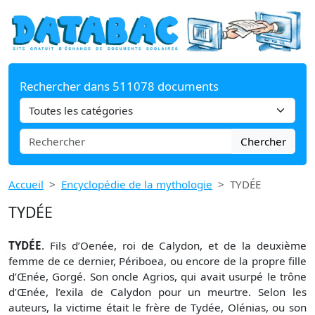
Rechercher dans 511078 documents
Chercher
Accueil
Encyclopédie de la mythologie
TYDÉE
TYDÉE
TYDÉE
. Fils d’Oenée, roi de Calydon, et de la deuxième
femme de ce dernier, Périboea, ou encore de la propre fille
d’Œnée, Gorgé. Son oncle Agrios, qui avait usurpé le trône
d’Œnée, l’exila de Calydon pour un meurtre. Selon les
auteurs, la victime était le frère de Tydée, Olénias, ou son