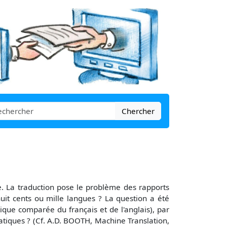
Chercher
e. La traduction pose le problème des rapports
huit cents ou mille langues ? La question a été
tique comparée du français et de l'anglais), par
atiques ? (Cf. A.D. BOOTH, Machine Translation,