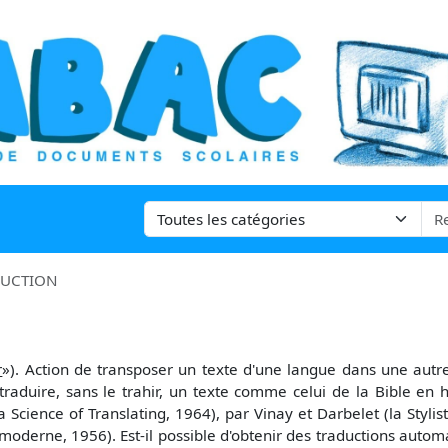
DUCTION
r
»). Action de transposer un texte d'une langue dans une autr
e traduire, sans le trahir, un texte comme celui de la Bible en 
Science of Translating, 1964), par Vinay et Darbelet (la Stylis
oderne, 1956). Est-il possible d'obtenir des traductions autom