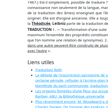
1967.) Est-il simplement, possible de traduire ?
connaissance non seulement de la langue, mais 
de la traduction des âmes) enseignait que l’
originel. Elle est d’origine ancienne. Elle a to
la
Théodicée
,
Leibniz
parle de la traduction d
TRADUCTION
1. — Transformation d’une suite
maximum l’ensemble des propriétés constituant l
que l’on nomme une relation de synonymie). 2.
dans une autre peuvent être construits de plusi
avec l’autre
».
Liens utiles
Traduction Roth
La défaite de l'insurrection parisienne de 
certaine période, refouler à l'arrière-plan 
Manifeste du parti communiste, traduction
Les organes femelles d'une fleur qui occup
Barbier, ABU, la Bibliothèque universelle
Plus récemment encore, M. Woodward a déco
Charles Darwin, De l'origine des espèces, 