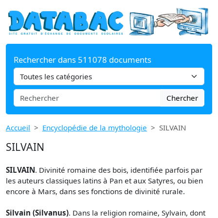
Rechercher dans 511078 documents
Chercher
Accueil
Encyclopédie de la mythologie
SILVAIN
SILVAIN
SILVAIN
. Divinité romaine des bois, identifiée parfois par
les auteurs classiques latins à Pan et aux Satyres, ou bien
encore à Mars, dans ses fonctions de divinité rurale.
Silvain (Silvanus)
. Dans la religion romaine, Sylvain, dont