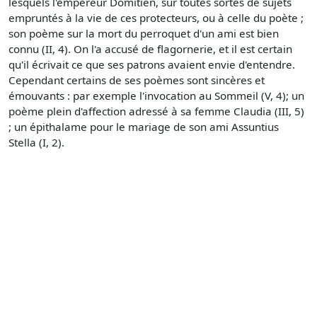
lesquels l'empereur Domitien, sur toutes sortes de sujets
empruntés à la vie de ces protecteurs, ou à celle du poète ;
son poème sur la mort du perroquet d'un ami est bien
connu (II, 4). On l'a accusé de flagornerie, et il est certain
qu'il écrivait ce que ses patrons avaient envie d'entendre.
Cependant certains de ses poèmes sont sincères et
émouvants : par exemple l'invocation au Sommeil (V, 4); un
poème plein d'affection adressé à sa femme Claudia (III, 5)
; un épithalame pour le mariage de son ami Assuntius
Stella (I, 2).