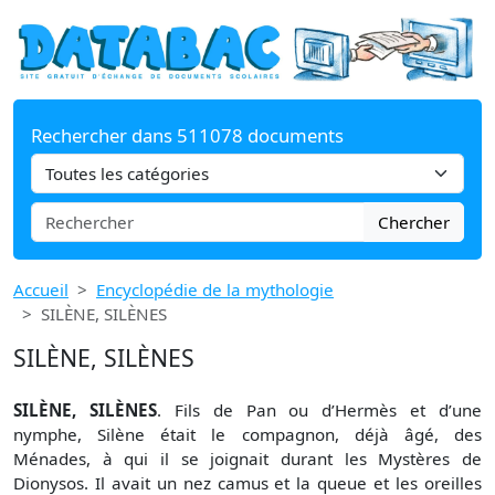
Rechercher dans 511078 documents
Chercher
Accueil
Encyclopédie de la mythologie
SILÈNE, SILÈNES
SILÈNE, SILÈNES
SILÈNE, SILÈNES
. Fils de Pan ou d’Hermès et d’une
nymphe, Silène était le compagnon, déjà âgé, des
Ménades, à qui il se joignait durant les Mystères de
Dionysos. Il avait un nez camus et la queue et les oreilles