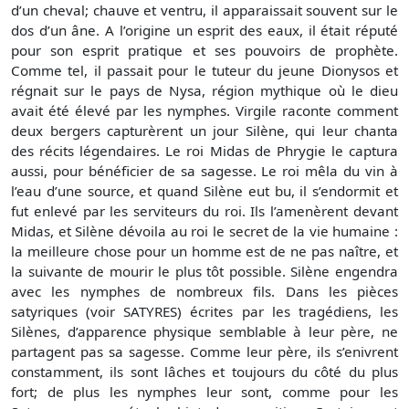
d’un cheval; chauve et ventru, il apparaissait souvent sur le
dos d’un âne. A l’origine un esprit des eaux, il était réputé
pour son esprit pratique et ses pouvoirs de prophète.
Comme tel, il passait pour le tuteur du jeune Dionysos et
régnait sur le pays de Nysa, région mythique où le dieu
avait été élevé par les nymphes. Virgile raconte comment
deux bergers capturèrent un jour Silène, qui leur chanta
des récits légendaires. Le roi Midas de Phrygie le captura
aussi, pour bénéficier de sa sagesse. Le roi mêla du vin à
l’eau d’une source, et quand Silène eut bu, il s’endormit et
fut enlevé par les serviteurs du roi. Ils l’amenèrent devant
Midas, et Silène dévoila au roi le secret de la vie humaine :
la meilleure chose pour un homme est de ne pas naître, et
la suivante de mourir le plus tôt possible. Silène engendra
avec les nymphes de nombreux fils. Dans les pièces
satyriques (voir SATYRES) écrites par les tragédiens, les
Silènes, d’apparence physique semblable à leur père, ne
partagent pas sa sagesse. Comme leur père, ils s’enivrent
constamment, ils sont lâches et toujours du côté du plus
fort; de plus les nymphes leur sont, comme pour les