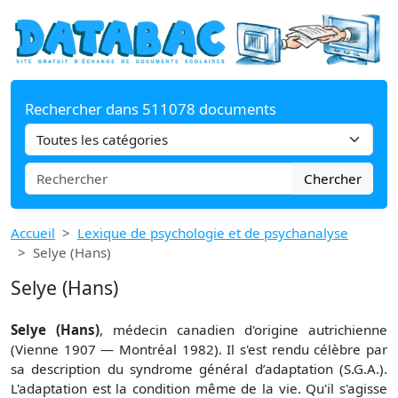
Rechercher dans 511078 documents
Chercher
Accueil
Lexique de psychologie et de psychanalyse
Selye (Hans)
Selye (Hans)
Selye (Hans)
, médecin canadien d'origine autrichienne
(Vienne 1907 — Montréal 1982). Il s'est rendu célèbre par
sa description du syndrome général d’adaptation (S.G.A.).
L'adaptation est la condition même de la vie. Qu'il s'agisse