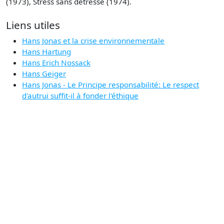
(1973), Stress sans détresse (1974).
Liens utiles
Hans Jonas et la crise environnementale
Hans Hartung
Hans Erich Nossack
Hans Geiger
Hans Jonas - Le Principe responsabilité: Le respect
d'autrui suffit-il à fonder l'éthique