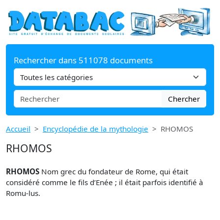
Rechercher dans 511078 documents
Chercher
Accueil
Encyclopédie de la mythologie
RHOMOS
RHOMOS
RHOMOS
Nom grec du fondateur de Rome, qui était
considéré comme le fils d’Enée ; il était parfois identifié à
Romu-lus.