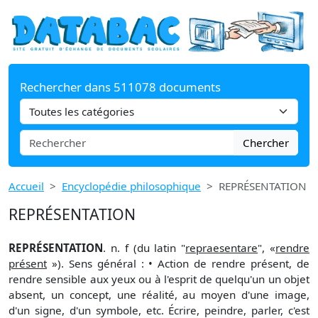
Rechercher dans 511078 documents
Chercher
Accueil
Encyclopédie philosophique
REPRÉSENTATION
REPRÉSENTATION
REPRÉSENTATION
. n. f (du latin "
repraesentare
", «
rendre
présent
»). Sens général : • Action de rendre présent, de
rendre sensible aux yeux ou à l'esprit de quelqu'un un objet
absent, un concept, une réalité, au moyen d'une image,
d'un signe, d'un symbole, etc. Écrire, peindre, parler, c'est