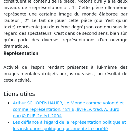
constituent le contenu de la pièce. Notons qu'il y a là deux
niveaux de «représentation » : 1° Cette pièce elle-même
représente une certaine image du monde élaborée par
l'auteur ; 2° Le fait de jouer cette pièce (qui n'est qu'un
texte) représente (au deuxième degré) son contenu sous le
regard des spectateurs. C'est dans ce second sens, bien sûr,
qu'on parle des diverses représentations d'un ouvrage
dramatique.
Représentation
Activité de l'esprit rendant présentes à lui-même des
images mentales d'objets perçus ou visés ; ou résultat de
cette activité.
Liens utiles
Arthur SCHOPENHAUER, Le Monde comme volonté et
comme représentation, 181 B, livre IV, trad. A. Burd
eau,© PUF, 2e éd. 2004
Les défiance à l’égard de la représentation politique et
les institutions politique qui cimente la société