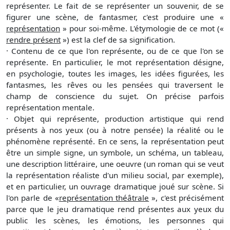
représenter. Le fait de se représenter un souvenir, de se
figurer une scène, de fantasmer, c'est produire une «
représentation
» pour soi-même. L'étymologie de ce mot («
rendre présent
») est la clef de sa signification.
· Contenu de ce que l'on représente, ou de ce que l'on se
représente. En particulier, le mot représentation désigne,
en psychologie, toutes les images, les idées figurées, les
fantasmes, les rêves ou les pensées qui traversent le
champ de conscience du sujet. On précise parfois
représentation mentale.
· Objet qui représente, production artistique qui rend
présents à nos yeux (ou à notre pensée) la réalité ou le
phénomène représenté. En ce sens, la représentation peut
être un simple signe, un symbole, un schéma, un tableau,
une description littéraire, une oeuvre (un roman qui se veut
la représentation réaliste d'un milieu social, par exemple),
et en particulier, un ouvrage dramatique joué sur scène. Si
l'on parle de «
représentation théâtrale
», c'est précisément
parce que le jeu dramatique rend présentes aux yeux du
public les scènes, les émotions, les personnes qui