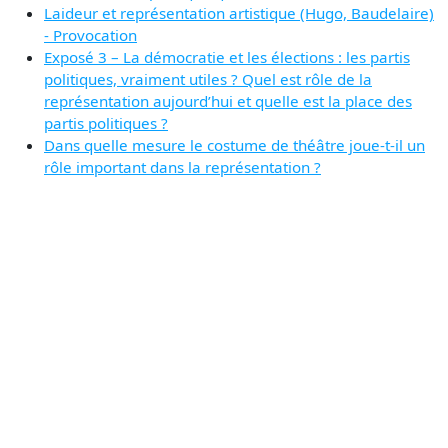
Laideur et représentation artistique (Hugo, Baudelaire)
- Provocation
Exposé 3 – La démocratie et les élections : les partis
politiques, vraiment utiles ? Quel est rôle de la
représentation aujourd’hui et quelle est la place des
partis politiques ?
Dans quelle mesure le costume de théâtre joue-t-il un
rôle important dans la représentation ?