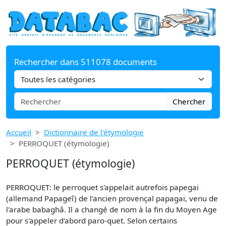
Rechercher dans 511078 documents
Chercher
Accueil
Dictionnaire de l'étymologie
PERROQUET (étymologie)
PERROQUET (étymologie)
PERROQUET: le perroquet s'appelait autrefois papegai
(allemand Papageî) de l'ancien provençal papagai, venu de
l'arabe babaghâ. Il a changé de nom à la fin du Moyen Age
pour s'appeler d'abord paro-quet. Selon certains