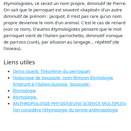
étymologistes, ce serait un nom propre, diminutif de Pierre.
On sait que le perroquet est souvent «baptisé» d'un autre
diminutif de prénom : Jacquot. Il n'est pas rare qu'un nom
propre devienne le nom d'un animal. C'est le cas de renard
(voir ce nom). D'autres étymologistes pensent que le mot
perroquet vient de l'italien parrochetto, diminutif ironique
de parroco (curé), par allusion au langage... répétitif (de
l'oiseau).
Liens utiles
Denis Guedj: Théorème du perroquet
Historique de boussole, nom féminin Étymologie
Emprunt à l'italien bussola, 'boussole'.
Étymologie
étymologie.
ANTHROPOLOGIE PHYSIQUEUNE SCIENCE MULTIPLESi
l'on considère l'étymologie du terme anthropologie