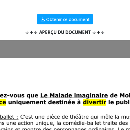
Obtenir ce document
↓↓↓ APERÇU DU DOCUMENT ↓↓↓