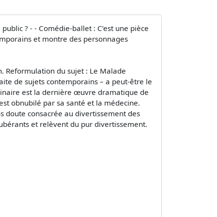
ublic ? - - Comédie-ballet : C’est une pièce
ntemporains et montre des personnages
on. Reformulation du sujet : Le Malade
ite de sujets contemporains – a peut-être le
ginaire est la dernière œuvre dramatique de
est obnubilé par sa santé et la médecine.
sans doute consacrée au divertissement des
bérants et relèvent du pur divertissement.