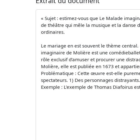
Extrait du document
« Sujet : estimez-vous que Le Malade imaginai
de théâtre qui mêle la musique et la danse 
ordinaires.
Le mariage en est souvent le thème central. D
imaginaire de Molière est une comédieballet 
rôle exclusif d’amuser et procurer une distr
Molière, elle est publiée en 1673 et apparti
Problématique : Cette œuvre est-elle purement
spectateurs. 1) Des personnages distrayants
Exemple : L’exemple de Thomas Diafoirus est 