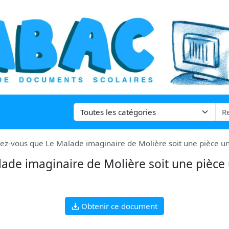
mez-vous que Le Malade imaginaire de Molière soit une pièce uni
lade imaginaire de Molière soit une pièc
Obtenir ce document