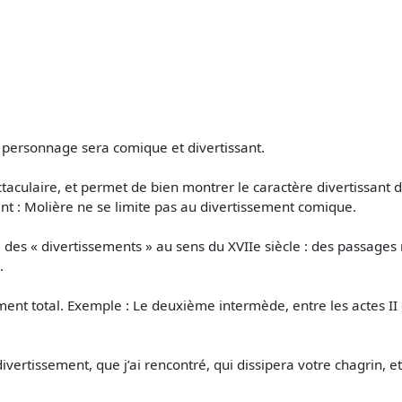
 personnage sera comique et divertissant.
taculaire, et permet de bien montrer le caractère divertissant d
nt : Molière ne se limite pas au divertissement comique.
le des « divertissements » au sens du XVIIe siècle : des passage
.
ement total. Exemple : Le deuxième intermède, entre les actes II
divertissement, que j’ai rencontré, qui dissipera votre chagrin,