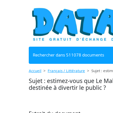
Rechercher dans 511078 documents
Accueil
Français / Littérature
Sujet : esti
Sujet : estimez-vous que Le Ma
destinée à divertir le public ?