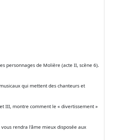
es personnages de Molière (acte II, scène 6).
s musicaux qui mettent des chanteurs et
 et III, montre comment le « divertissement »
 et vous rendra l'âme mieux disposée aux