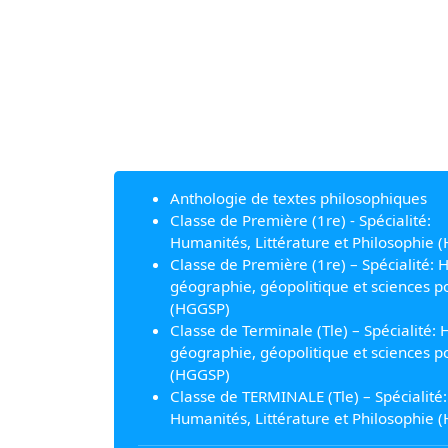
Anthologie de textes philosophiques
Classe de Première (1re) - Spécialité:
Humanités, Littérature et Philosophie (
Classe de Première (1re) – Spécialité: H
géographie, géopolitique et sciences po
(HGGSP)
Classe de Terminale (Tle) – Spécialité: H
géographie, géopolitique et sciences po
(HGGSP)
Classe de TERMINALE (Tle) – Spécialité:
Humanités, Littérature et Philosophie (