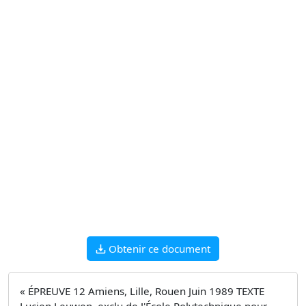
Obtenir ce document
« ÉPREUVE 12 Amiens, Lille, Rouen Juin 1989 TEXTE