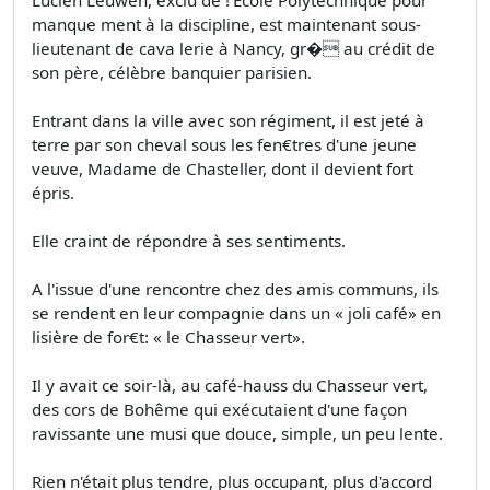
Lucien Leuwen, exclu de !'École Polytechnique pour
manque­ ment à la discipline, est maintenant sous-
lieutenant de cava­ lerie à Nancy, gr� au crédit de
son père, célèbre banquier parisien.
Entrant dans la ville avec son régiment, il est jeté à
terre par son cheval sous les fen€tres d'une jeune
veuve, Madame de Chasteller, dont il devient fort
épris.
Elle craint de répondre à ses sentiments.
A l'issue d'une rencontre chez des amis communs, ils
se rendent en leur compagnie dans un « joli café» en
lisière de for€t: « le Chasseur vert».
Il y avait ce soir-là, au café-hauss du Chasseur vert,
des cors de Bohême qui exécutaient d'une façon
ravissante une musi­ que douce, simple, un peu lente.
Rien n'était plus tendre, plus occupant, plus d'accord