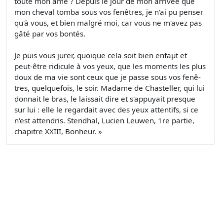
toute mon âme ? Depuis le jour de mon arrivée que
mon cheval tomba sous vos fenêtres, je n'ai pu penser
qu'à vous, et bien malgré moi, car vous ne m'avez pas
gâté par vos bontés.
Je puis vous jurer, quoique cela soit bien enfaµt et
peut-être ridicule à vos yeux, que les moments les plus
doux de ma vie sont ceux que je passe sous vos fenê­
tres, quelquefois, le soir. Madame de Chasteller, qui lui
donnait le bras, le laissait dire et s'appuyait presque
sur lui : elle le regardait avec des yeux attentifs, si ce
n'est attendris. Stendhal, Lucien Leuwen, 1re partie,
chapitre XXIII, Bonheur. »