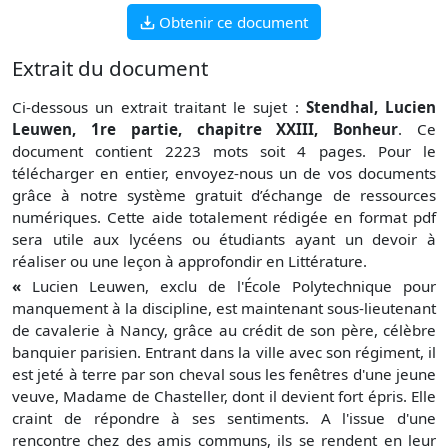
Obtenir ce document
Extrait du document
Ci-dessous un extrait traitant le sujet :
Stendhal, Lucien
Leuwen, 1re partie, chapitre XXIII, Bonheur
. Ce
document contient 2223 mots soit 4 pages. Pour le
télécharger en entier, envoyez-nous un de vos documents
grâce à notre système gratuit
d’échange de ressources
numériques. Cette aide totalement rédigée en format pdf
sera utile aux lycéens ou étudiants ayant un devoir à
réaliser ou une leçon à approfondir en Littérature.
«
Lucien Leuwen, exclu de l'École Polytechnique pour
manquement à la discipline, est maintenant sous-lieutenant
de cavalerie à Nancy, grâce au crédit de son père, célèbre
banquier parisien. Entrant dans la ville avec son régiment, il
est jeté à terre par son cheval sous les fenêtres d'une jeune
veuve, Madame de Chasteller, dont il devient fort épris. Elle
craint de répondre à ses sentiments. A l'issue d'une
rencontre chez des amis communs, ils se rendent en leur