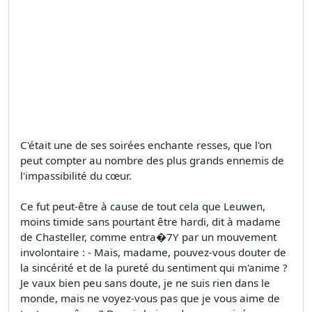
C'était une de ses soirées enchante­ resses, que l'on
peut compter au nombre des plus grands ennemis de
l'impassibilité du cœur.
Ce fut peut-être à cause de tout cela que Leuwen,
moins timide sans pourtant être hardi, dit à madame
de Chasteller, comme entra�7Y par un mouvement
involontaire : - Mais, madame, pouvez-vous douter de
la sincérité et de la pureté du sentiment qui m'anime ?
Je vaux bien peu sans doute, je ne suis rien dans le
monde, mais ne voyez-vous pas que je vous aime de