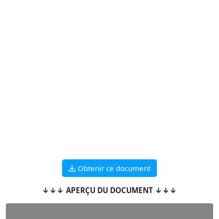
Obtenir ce document
↓↓↓ APERÇU DU DOCUMENT ↓↓↓