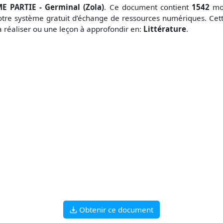
ME PARTIE - Germinal (Zola)
. Ce document contient
1542
mot
tre système gratuit
d’échange de ressources numériques. Cet
à réaliser ou une leçon à approfondir en:
Littérature
.
Obtenir ce document