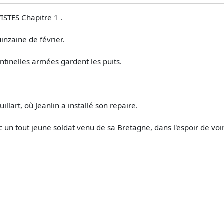
STES Chapitre 1 .
inzaine de février.
entinelles armées gardent les puits.
llart, où Jeanlin a installé son repaire.
ec un tout jeune soldat venu de sa Bretagne, dans l'espoir de voir