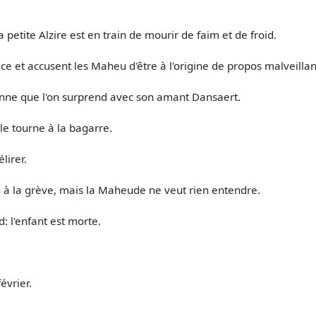
petite Alzire est en train de mourir de faim et de froid.
e et accusent les Maheu d'être à l'origine de propos malveillan
 ronne que l'on surprend avec son amant Dansaert.
le tourne à la bagarre.
lirer.
in à la grève, mais la Maheude ne veut rien entendre.
d: l'enfant est morte.
évrier.