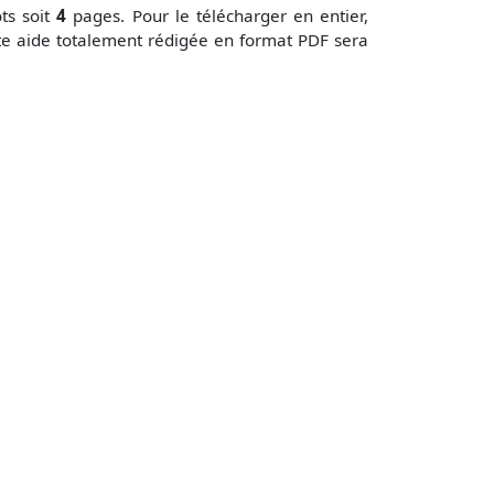
s soit
4
pages. Pour le télécharger en entier,
te aide totalement rédigée en format PDF sera