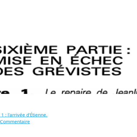
 : l'arrivée d'Étienne.
7. Commentaire