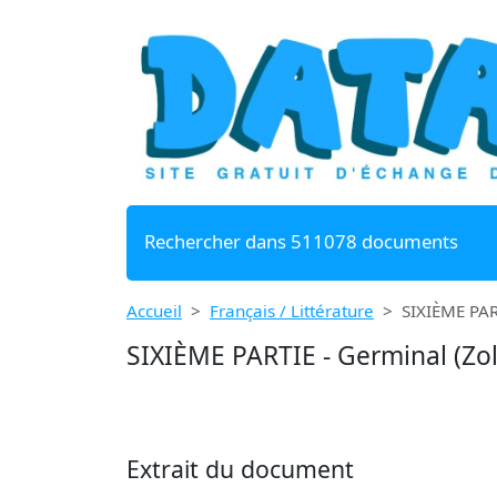
Rechercher dans 511078 documents
Accueil
Français / Littérature
SIXIÈME PAR
SIXIÈME PARTIE - Germinal (Zol
Extrait du document