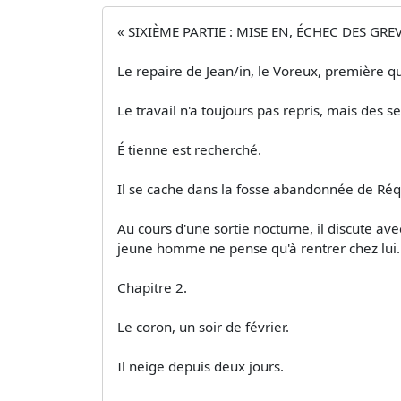
« SIXIÈME PARTIE : MISE EN, ÉCHEC DES GREVI
Le repaire de Jean/in, le Voreux, première qu
Le travail n'a toujours pas repris, mais des s
É tienne est recherché.
Il se cache dans la fosse abandonnée de Réqui
Au cours d'une sortie nocturne, il discute av
jeune homme ne pense qu'à rentrer chez lui.
Chapitre 2.
Le coron, un soir de février.
Il neige depuis deux jours.