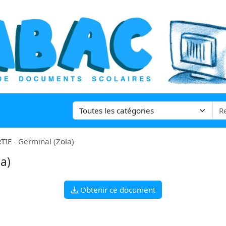
TIE - Germinal (Zola)
a)
Obtenir ce document