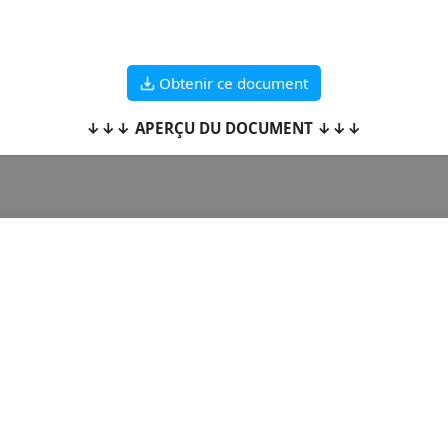
Obtenir ce document
↓↓↓ APERÇU DU DOCUMENT ↓↓↓