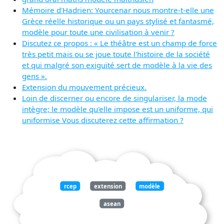
Mémoire d'Hadrien: Yourcenar nous montre-t-elle une
Grèce réelle historique ou un pays stylisé et fantasmé,
modèle pour toute une civilisation à venir ?
Discutez ce propos : « Le théâtre est un champ de force
très petit mais ou se joue toute l'histoire de la société
et qui malgré son exiguïté sert de modèle à la vie des
gens ».
Extension du mouvement précieux.
Loin de discerner ou encore de singulariser, la mode
intègre; le modèle qu'elle impose est un uniforme, qui
uniformise Vous discuterez cette affirmation ?
rcep
extension
modèle
asean