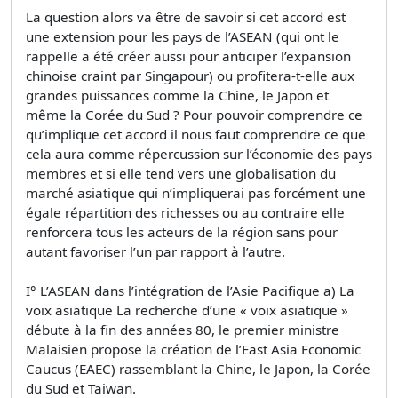
La question alors va être de savoir si cet accord est
une extension pour les pays de l’ASEAN (qui ont le
rappelle a été créer aussi pour anticiper l’expansion
chinoise craint par Singapour) ou profitera-t-elle aux
grandes puissances comme la Chine, le Japon et
même la Corée du Sud ? Pour pouvoir comprendre ce
qu’implique cet accord il nous faut comprendre ce que
cela aura comme répercussion sur l’économie des pays
membres et si elle tend vers une globalisation du
marché asiatique qui n’impliquerai pas forcément une
égale répartition des richesses ou au contraire elle
renforcera tous les acteurs de la région sans pour
autant favoriser l’un par rapport à l’autre.
I° L’ASEAN dans l’intégration de l’Asie Pacifique a) La
voix asiatique La recherche d’une « voix asiatique »
débute à la fin des années 80, le premier ministre
Malaisien propose la création de l’East Asia Economic
Caucus (EAEC) rassemblant la Chine, le Japon, la Corée
du Sud et Taiwan.