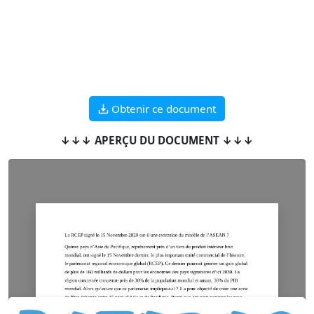
Obtenir ce document
↓↓↓ APERÇU DU DOCUMENT ↓↓↓