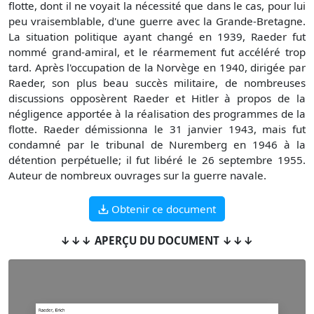
flotte, dont il ne voyait la nécessité que dans le cas, pour lui
peu vraisemblable, d'une guerre avec la Grande-Bretagne.
La situation politique ayant changé en 1939, Raeder fut
nommé grand-amiral, et le réarmement fut accéléré trop
tard. Après l'occupation de la Norvège en 1940, dirigée par
Raeder, son plus beau succès militaire, de nombreuses
discussions opposèrent Raeder et Hitler à propos de la
négligence apportée à la réalisation des programmes de la
flotte. Raeder démissionna le 31 janvier 1943, mais fut
condamné par le tribunal de Nuremberg en 1946 à la
détention perpétuelle; il fut libéré le 26 septembre 1955.
Auteur de nombreux ouvrages sur la guerre navale.
Obtenir ce document
↓↓↓ APERÇU DU DOCUMENT ↓↓↓