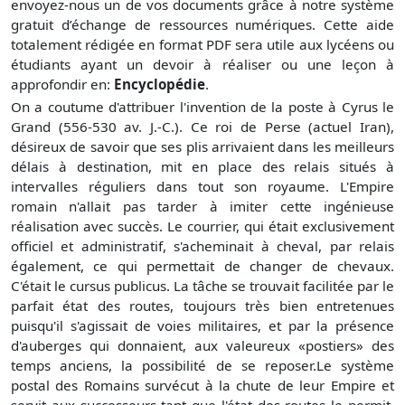
envoyez-nous un de vos documents grâce à notre système
gratuit
d’échange de ressources numériques. Cette aide
totalement rédigée en format PDF sera utile aux lycéens ou
étudiants ayant un devoir à réaliser ou une leçon à
approfondir en:
Encyclopédie
.
On a coutume d'attribuer l'invention de la poste à Cyrus le
Grand (556-530 av. J.-C.). Ce roi de Perse (actuel Iran),
désireux de savoir que ses plis arrivaient dans les meilleurs
délais à destination, mit en place des relais situés à
intervalles réguliers dans tout son royaume. L'Empire
romain n'allait pas tarder à imiter cette ingénieuse
réalisation avec succès. Le courrier, qui était exclusivement
officiel et administratif, s'acheminait à cheval, par relais
également, ce qui permettait de changer de chevaux.
C'était le cursus publicus. La tâche se trouvait facilitée par le
parfait état des routes, toujours très bien entretenues
puisqu'il s'agissait de voies militaires, et par la présence
d'auberges qui donnaient, aux valeureux «postiers» des
temps anciens, la possibilité de se reposer.Le système
postal des Romains survécut à la chute de leur Empire et