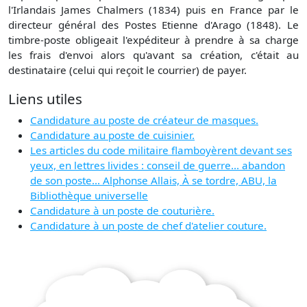
l'Irlandais James Chalmers (1834) puis en France par le
directeur général des Postes Etienne d'Arago (1848). Le
timbre-poste obligeait l'expéditeur à prendre à sa charge
les frais d'envoi alors qu'avant sa création, c'était au
destinataire (celui qui reçoit le courrier) de payer.
Liens utiles
Candidature au poste de créateur de masques.
Candidature au poste de cuisinier.
Les articles du code militaire flamboyèrent devant ses
yeux, en lettres livides : conseil de guerre... abandon
de son poste... Alphonse Allais, À se tordre, ABU, la
Bibliothèque universelle
Candidature à un poste de couturière.
Candidature à un poste de chef d'atelier couture.