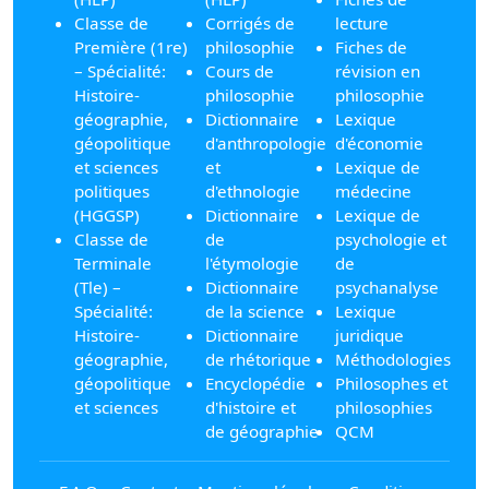
Classe de
Corrigés de
lecture
Première (1re)
philosophie
Fiches de
– Spécialité:
Cours de
révision en
Histoire-
philosophie
philosophie
géographie,
Dictionnaire
Lexique
géopolitique
d'anthropologie
d'économie
et sciences
et
Lexique de
politiques
d'ethnologie
médecine
(HGGSP)
Dictionnaire
Lexique de
Classe de
de
psychologie et
Terminale
l'étymologie
de
(Tle) –
Dictionnaire
psychanalyse
Spécialité:
de la science
Lexique
Histoire-
Dictionnaire
juridique
géographie,
de rhétorique
Méthodologies
géopolitique
Encyclopédie
Philosophes et
et sciences
d'histoire et
philosophies
de géographie
QCM