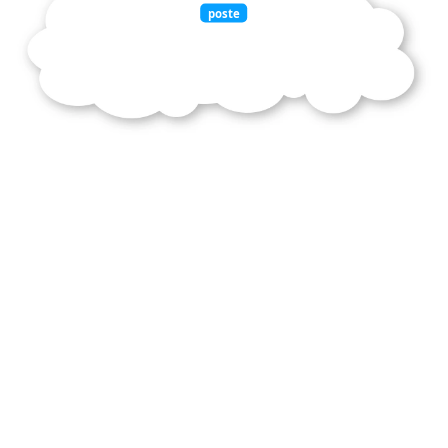
poste