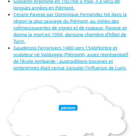
Giovanni Arpinoné en 1927Né à Pola, il a vécu de
longues années en Piémont.
Cesare Pavese par Dominique Fernandez Né dans la
région la plus sauvage du Piémont, au milieu des
collinescouvertes de vignes et de roseaux, Pavese se
donna la mort en 1950, dansune chambre d'hôtel de
Turin.
Gaudenzio Ferrarivers 1480-vers 1546Peintre et
sculpteur né Valduggia (Piémont), assez représentatif
de l'école lombarde ; auxtraditions toscanes et
ombriennes était venue s'ajouter l'influence de Luini.
piémont