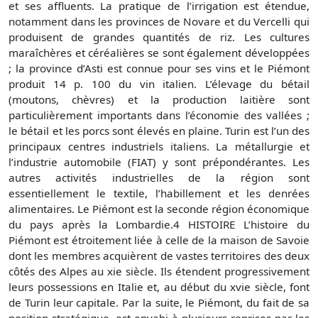
et ses affluents. La pratique de l’irrigation est étendue,
notamment dans les provinces de Novare et du Vercelli qui
produisent de grandes quantités de riz. Les cultures
maraîchères et céréalières se sont également développées
; la province d’Asti est connue pour ses vins et le Piémont
produit 14 p. 100 du vin italien. L’élevage du bétail
(moutons, chèvres) et la production laitière sont
particulièrement importants dans l’économie des vallées ;
le bétail et les porcs sont élevés en plaine. Turin est l’un des
principaux centres industriels italiens. La métallurgie et
l’industrie automobile (FIAT) y sont prépondérantes. Les
autres activités industrielles de la région sont
essentiellement le textile, l’habillement et les denrées
alimentaires. Le Piémont est la seconde région économique
du pays après la Lombardie.4 HISTOIRE L’histoire du
Piémont est étroitement liée à celle de la maison de Savoie
dont les membres acquièrent de vastes territoires des deux
côtés des Alpes au xie siècle. Ils étendent progressivement
leurs possessions en Italie et, au début du xvie siècle, font
de Turin leur capitale. Par la suite, le Piémont, du fait de sa