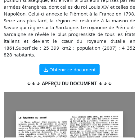
position stratégique, est envahi à plusieurs reprises par les
armées étrangères, dont celles du roi Louis XIV et celles de
Napoléon. Celui-ci annexe le Piémont à la France en 1798.
Seize ans plus tard, la région est restituée à la maison de
Savoie qui règne sur la Sardaigne. Le royaume de Piémont-
Sardaigne se révèle le plus progressiste de tous les États
italiens et devient le cœur du royaume d’Italie en
1861.Superficie : 25 399 km2 ; population (2007) : 4 352
828 habitants.
Obtenir ce document
↓↓↓ APERÇU DU DOCUMENT ↓↓↓