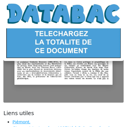
Liens utiles
Piémont.